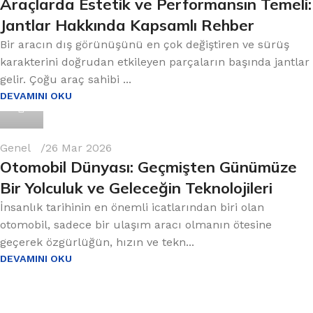
Araçlarda Estetik ve Performansın Temeli:
Jantlar Hakkında Kapsamlı Rehber
Bir aracın dış görünüşünü en çok değiştiren ve sürüş
karakterini doğrudan etkileyen parçaların başında jantlar
gelir. Çoğu araç sahibi ...
DEVAMINI OKU
0
Genel
26 Mar 2026
Otomobil Dünyası: Geçmişten Günümüze
Bir Yolculuk ve Geleceğin Teknolojileri
İnsanlık tarihinin en önemli icatlarından biri olan
otomobil, sadece bir ulaşım aracı olmanın ötesine
geçerek özgürlüğün, hızın ve tekn...
DEVAMINI OKU