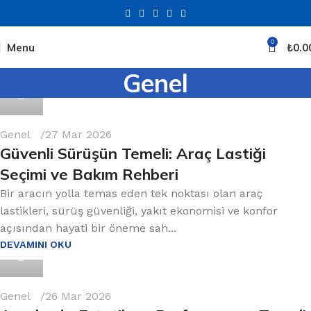
0
Menu
₺
0.0
Genel
0
Genel
27 Mar 2026
Güvenli Sürüşün Temeli: Araç Lastiği
Seçimi ve Bakım Rehberi
Bir aracın yolla temas eden tek noktası olan araç
lastikleri, sürüş güvenliği, yakıt ekonomisi ve konfor
açısından hayati bir öneme sah...
DEVAMINI OKU
0
Genel
26 Mar 2026