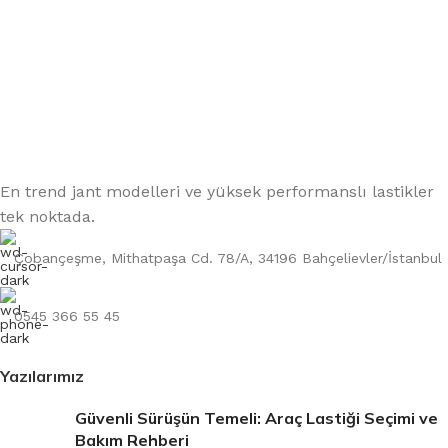
En trend jant modelleri ve yüksek performanslı lastikler
tek noktada.
Çobançeşme, Mithatpaşa Cd. 78/A, 34196 Bahçelievler/İstanbul
0545 366 55 45
Yazılarımız
Güvenli Sürüşün Temeli: Araç Lastiği Seçimi ve
Bakım Rehberi