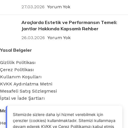
27.03.2026
Yorum Yok
Araçlarda Estetik ve Performansın Temeli:
Jantlar Hakkında Kapsamlı Rehber
26.03.2026
Yorum Yok
Yasal Belgeler
Gizlilik Politikası
Çerez Politikası
Kullanım Koşulları
KVKK Aydınlatma Metni
Mesafeli Satış Sözleşmesi
İptal ve İade Şartları
Mağazamız
Sitemizde sizlere daha iyi hizmet verebilmek için
çerezler (cookies) kullanılmaktadır. Sitemizi kullanmaya
Hesabım
devam ederek KVKK ve Çerez Politikamızı kabul etmiş