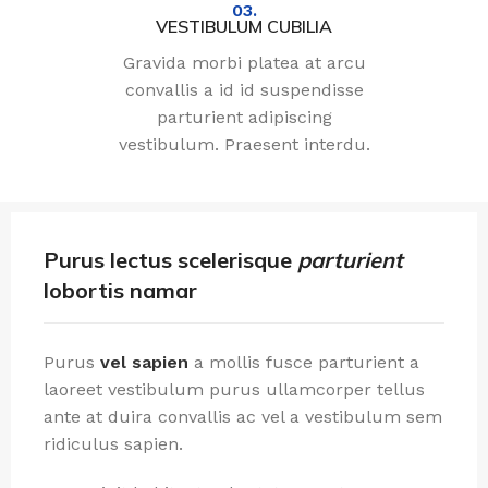
03.
VESTIBULUM CUBILIA
Gravida morbi platea at arcu
convallis a id id suspendisse
parturient adipiscing
vestibulum. Praesent interdu.
Purus lectus scelerisque
parturient
lobortis namar
Purus
vel sapien
a mollis fusce parturient a
laoreet vestibulum purus ullamcorper tellus
ante at duira convallis ac vel a vestibulum sem
ridiculus sapien.