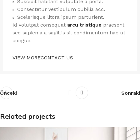
Suscipit habitant vulputate a porta.
Consectetur vestibulum cubilia acc.
Scelerisque litora ipsum parturient.
Id volutpat consequat
arcu tristique
praesent
sed sapien a a sagittis sit condimentum hac ut
congue.
VIEW MORE
CONTACT US
Önceki
Sonraki
Related projects