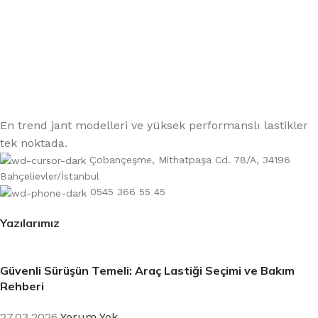
En trend jant modelleri ve yüksek performanslı lastikler
tek noktada.
Çobançeşme, Mithatpaşa Cd. 78/A, 34196
Bahçelievler/İstanbul
0545 366 55 45
Yazılarımız
Güvenli Sürüşün Temeli: Araç Lastiği Seçimi ve Bakım
Rehberi
27.03.2026
Yorum Yok