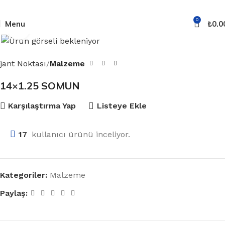
0
Menu
₺
0.0
Click to enlarge
jant Noktası
Malzeme
14×1.25 SOMUN
Karşılaştırma Yap
Listeye Ekle
17
kullanıcı ürünü inceliyor.
Kategoriler:
Malzeme
Paylaş: