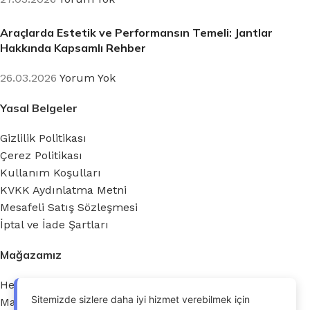
Araçlarda Estetik ve Performansın Temeli: Jantlar
Hakkında Kapsamlı Rehber
26.03.2026
Yorum Yok
Yasal Belgeler
Gizlilik Politikası
Çerez Politikası
Kullanım Koşulları
KVKK Aydınlatma Metni
Mesafeli Satış Sözleşmesi
İptal ve İade Şartları
Mağazamız
Hesabım
Sitemizde sizlere daha iyi hizmet verebilmek için
Mağaza