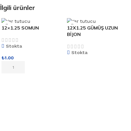
İlgili ürünler
12×1.25 SOMUN
12X1.25 GÜMÜŞ UZUN
BİJON
Stokta
Stokta
₺
1.00
DEVAMINI OKU
SEPETE EKLE