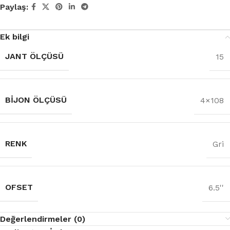
Paylaş:
Ek bilgi
JANT ÖLÇÜSÜ
15
BIJON ÖLÇÜSÜ
4×108
RENK
Gri
OFSET
6.5''
Değerlendirmeler (0)