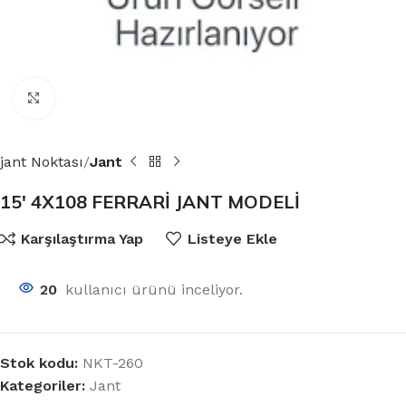
Click to enlarge
jant Noktası
Jant
15′ 4X108 FERRARİ JANT MODELİ
Karşılaştırma Yap
Listeye Ekle
20
kullanıcı ürünü inceliyor.
Stok kodu:
NKT-260
Kategoriler:
Jant