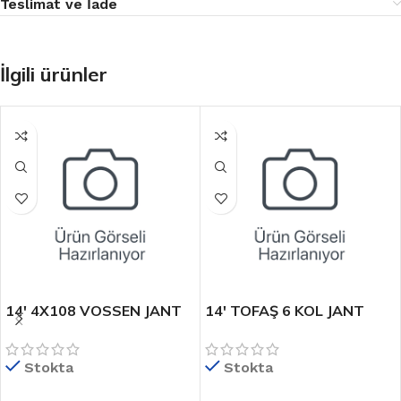
Teslimat ve İade
İlgili ürünler
14′ 4X108 VOSSEN JANT
14′ TOFAŞ 6 KOL JANT
MODELİ
TAKIMI
Stokta
Stokta