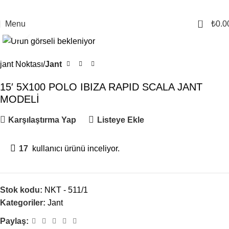
0
Menu
₺
0.0
Click to enlarge
jant Noktası
Jant
15′ 5X100 POLO IBIZA RAPID SCALA JANT
MODELİ
Karşılaştırma Yap
Listeye Ekle
17
kullanıcı ürünü inceliyor.
Stok kodu:
NKT - 511/1
Kategoriler:
Jant
Paylaş: