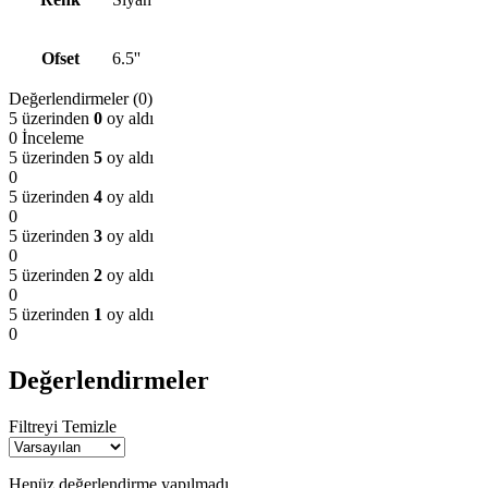
Ofset
6.5''
Değerlendirmeler (0)
5 üzerinden
0
oy aldı
0 İnceleme
5 üzerinden
5
oy aldı
0
5 üzerinden
4
oy aldı
0
5 üzerinden
3
oy aldı
0
5 üzerinden
2
oy aldı
0
5 üzerinden
1
oy aldı
0
Değerlendirmeler
Filtreyi Temizle
Henüz değerlendirme yapılmadı.