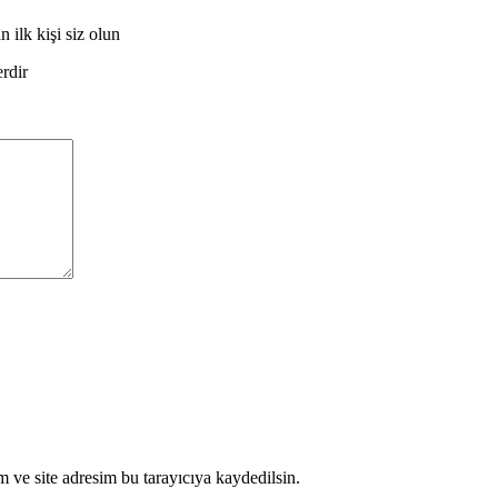
k kişi siz olun
erdir
 ve site adresim bu tarayıcıya kaydedilsin.