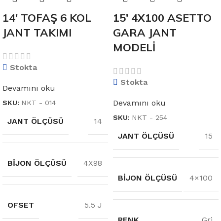
14′ TOFAŞ 6 KOL
15′ 4X100 ASETTO
JANT TAKIMI
GARA JANT
MODELİ
Stokta
Stokta
Devamını oku
Devamını oku
SKU:
NKT - 014
SKU:
NKT - 254
JANT ÖLÇÜSÜ
14
JANT ÖLÇÜSÜ
15
BIJON ÖLÇÜSÜ
4X98
BIJON ÖLÇÜSÜ
4×100
OFSET
5.5 J
RENK
Gri