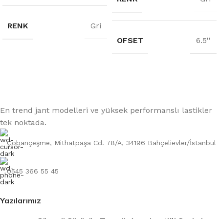
RENK
Gri
OFSET
6.5''
En trend jant modelleri ve yüksek performanslı lastikler
tek noktada.
Çobançeşme, Mithatpaşa Cd. 78/A, 34196 Bahçelievler/İstanbul
0545 366 55 45
Yazılarımız