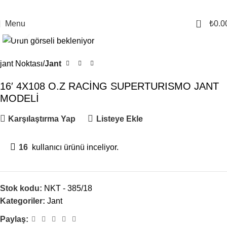
0
Menu
₺
0.0
Click to enlarge
jant Noktası
Jant
16′ 4X108 O.Z RACİNG SUPERTURISMO JANT
MODELİ
Karşılaştırma Yap
Listeye Ekle
16
kullanıcı ürünü inceliyor.
Stok kodu:
NKT - 385/18
Kategoriler:
Jant
Paylaş: