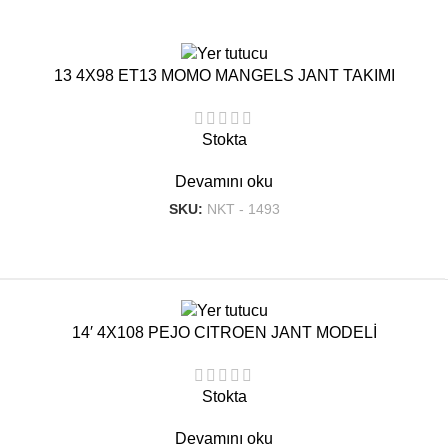
13 4X98 ET13 MOMO MANGELS JANT TAKIMI
Stokta
Devamını oku
SKU:
NKT - 1493
14′ 4X108 PEJO CITROEN JANT MODELİ
Stokta
Devamını oku