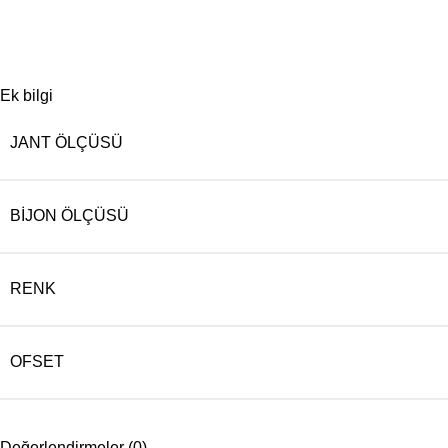
Ek bilgi
JANT ÖLÇÜSÜ
BIJON ÖLÇÜSÜ
RENK
OFSET
Değerlendirmeler (0)