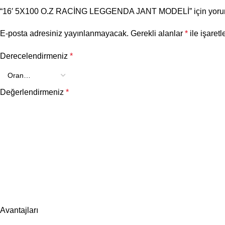
“16′ 5X100 O.Z RACİNG LEGGENDA JANT MODELİ” için yorum y
E-posta adresiniz yayınlanmayacak.
Gerekli alanlar
*
ile işaretl
Derecelendirmeniz
*
Değerlendirmeniz
*
Avantajları