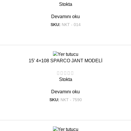
Stokta
Devamını oku
SKU:
NKT - 014
15′ 4×108 SPARCO JANT MODELİ
Stokta
Devamını oku
SKU:
NKT - 7590