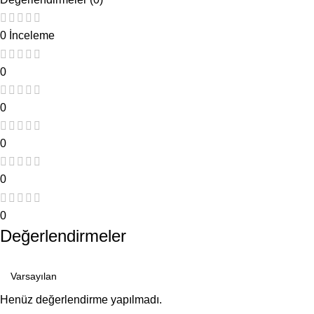
0 İnceleme
0
0
0
0
0
Değerlendirmeler
Henüz değerlendirme yapılmadı.