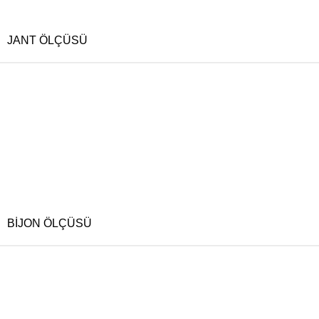
JANT ÖLÇÜSÜ
BIJON ÖLÇÜSÜ
RENK
OFSET
BIJON ÖLÇÜSÜ
OFSET
RENK