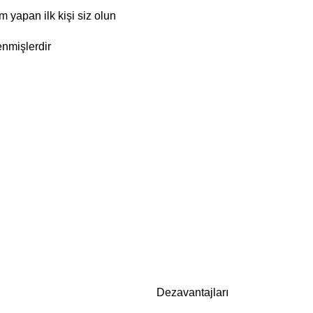
apan ilk kişi siz olun
enmişlerdir
Dezavantajları