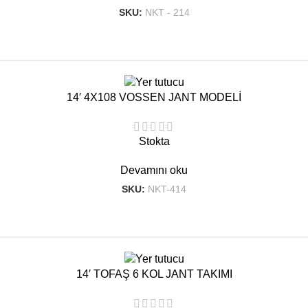
SKU:
NKT - 214
14′ 4X108 VOSSEN JANT MODELİ
Stokta
Devamını oku
SKU:
NKT-414
14′ TOFAŞ 6 KOL JANT TAKIMI