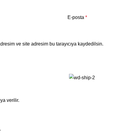
E-posta
*
dresim ve site adresim bu tarayıcıya kaydedilsin.
a verilir.
.