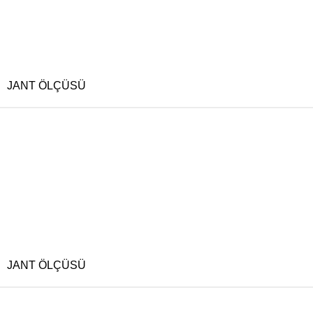
JANT ÖLÇÜSÜ
JANT ÖLÇÜSÜ
BIJON ÖLÇÜSÜ
OFSET
RENK
JANT ÖLÇÜSÜ
BIJON ÖLÇÜSÜ