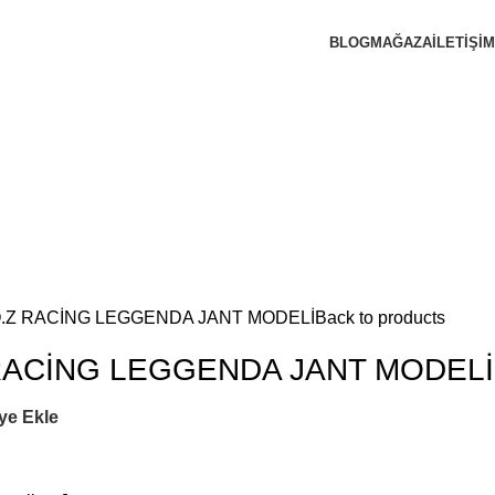
BLOG
MAĞAZA
İLETIŞIM
 O.Z RACİNG LEGGENDA JANT MODELİ
Back to products
 RACİNG LEGGENDA JANT MODELİ
ye Ekle