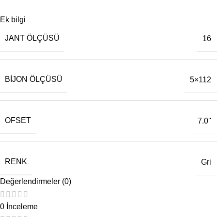
Ek bilgi
JANT ÖLÇÜSÜ
16
BIJON ÖLÇÜSÜ
5×112
OFSET
7.0''
RENK
Gri
Değerlendirmeler (0)
0 İnceleme