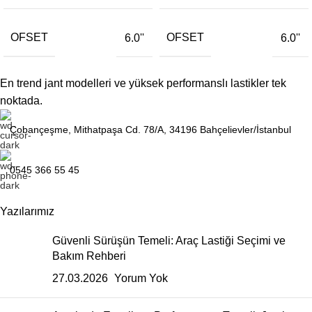
OFSET
OFSET
6.0''
6.0''
En trend jant modelleri ve yüksek performanslı lastikler tek
noktada.
Çobançeşme, Mithatpaşa Cd. 78/A, 34196 Bahçelievler/İstanbul
0545 366 55 45
Yazılarımız
Güvenli Sürüşün Temeli: Araç Lastiği Seçimi ve
Bakım Rehberi
27.03.2026
Yorum Yok