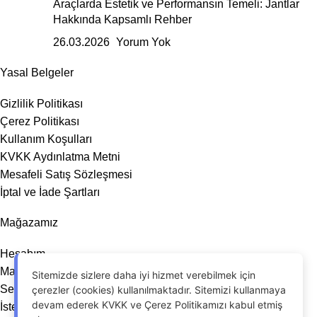
Araçlarda Estetik ve Performansın Temeli: Jantlar
Hakkında Kapsamlı Rehber
26.03.2026
Yorum Yok
Yasal Belgeler
Gizlilik Politikası
Çerez Politikası
Kullanım Koşulları
KVKK Aydınlatma Metni
Mesafeli Satış Sözleşmesi
İptal ve İade Şartları
Mağazamız
Hesabım
Mağaza
Sitemizde sizlere daha iyi hizmet verebilmek için
Sepet
çerezler (cookies) kullanılmaktadır. Sitemizi kullanmaya
devam ederek KVKK ve Çerez Politikamızı kabul etmiş
İstek Listesi