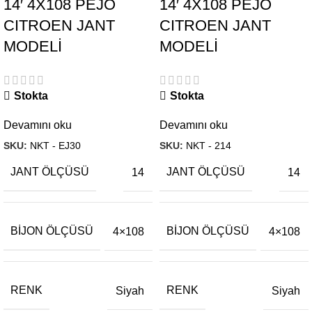
14′ 4X108 PEJO
14′ 4X108 PEJO
CITROEN JANT
CITROEN JANT
MODELİ
MODELİ
Stokta
Stokta
Devamını oku
Devamını oku
SKU:
NKT - EJ30
SKU:
NKT - 214
JANT ÖLÇÜSÜ
JANT ÖLÇÜSÜ
14
14
BIJON ÖLÇÜSÜ
BIJON ÖLÇÜSÜ
4×108
4×108
RENK
RENK
Siyah
Siyah