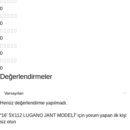
0
0
0
0
0
Değerlendirmeler
Henüz değerlendirme yapılmadı.
“16′ 5X112 LUGANO JANT MODELİ” için yorum yapan ilk kişi
siz olun