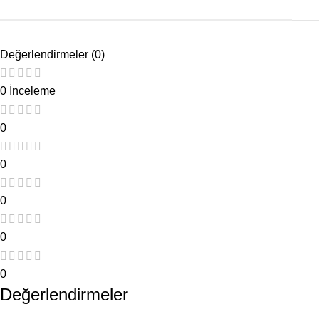
Değerlendirmeler (0)
0 İnceleme
0
0
0
0
0
Değerlendirmeler