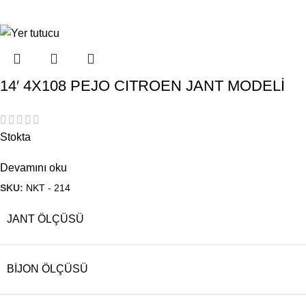
14′ 4X108 PEJO CITROEN JANT MODELİ
Stokta
Devamını oku
SKU:
NKT - 214
JANT ÖLÇÜSÜ
BIJON ÖLÇÜSÜ