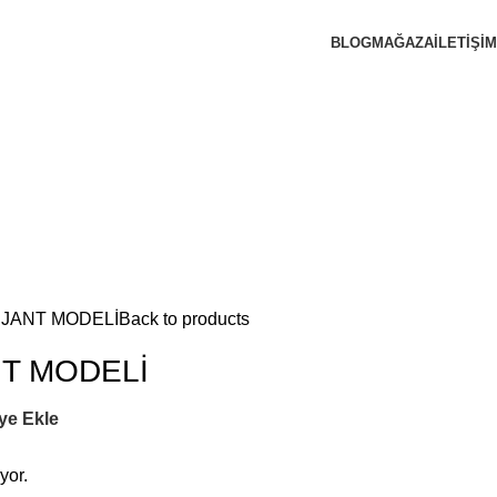
BLOG
MAĞAZA
İLETIŞIM
3 JANT MODELİ
Back to products
NT MODELİ
ye Ekle
yor.