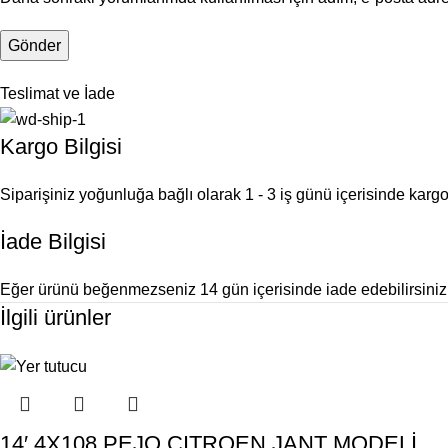
Teslimat ve İade
Kargo Bilgisi
Siparişiniz yoğunluğa bağlı olarak 1 - 3 iş günü içerisinde kargoy
İade Bilgisi
Eğer ürünü beğenmezseniz 14 gün içerisinde iade edebilirsiniz
İlgili ürünler
14′ 4X108 PEJO CITROEN JANT MODELİ