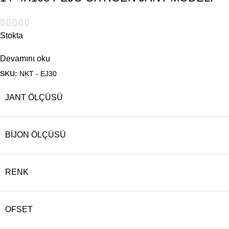
Stokta
Devamını oku
SKU:
NKT - EJ30
JANT ÖLÇÜSÜ
BIJON ÖLÇÜSÜ
RENK
OFSET