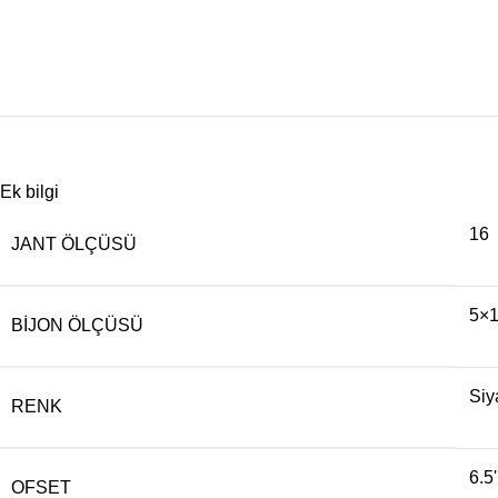
Ek bilgi
16
JANT ÖLÇÜSÜ
5×1
BIJON ÖLÇÜSÜ
Siy
RENK
6.5'
OFSET