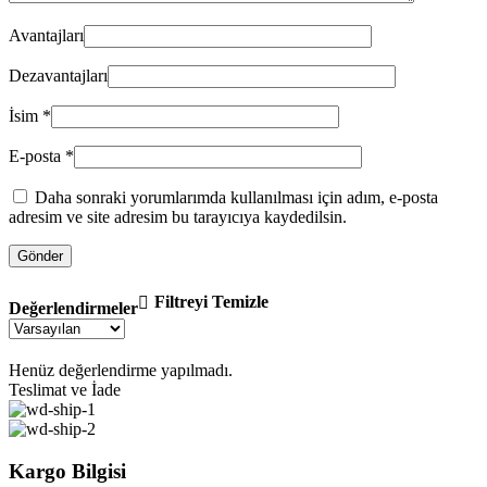
Avantajları
Dezavantajları
İsim
*
E-posta
*
Daha sonraki yorumlarımda kullanılması için adım, e-posta
adresim ve site adresim bu tarayıcıya kaydedilsin.
Filtreyi Temizle
Değerlendirmeler
Henüz değerlendirme yapılmadı.
Teslimat ve İade
Kargo Bilgisi