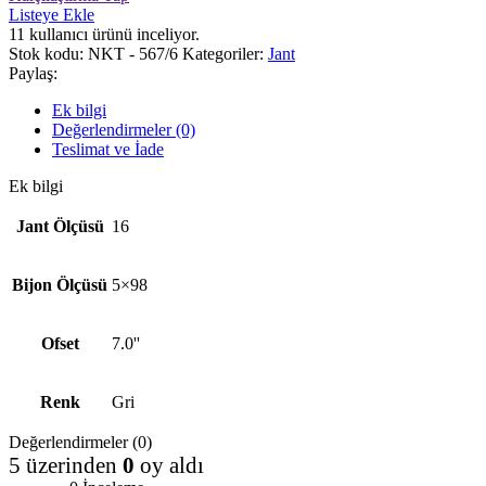
Listeye Ekle
11
kullanıcı ürünü inceliyor.
Stok kodu:
NKT - 567/6
Kategoriler:
Jant
Paylaş:
Ek bilgi
Değerlendirmeler (0)
Teslimat ve İade
Ek bilgi
Jant Ölçüsü
16
Bijon Ölçüsü
5×98
Ofset
7.0''
Renk
Gri
Değerlendirmeler (0)
5 üzerinden
0
oy aldı