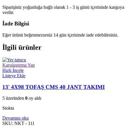
Siparişiniz yoğunluğa bağlı olarak 1 - 3 iş günü içerisinde kargoya
verilir.
İade Bilgisi
Eğer ürünü beğenmezseniz 14 gün içerisinde iade edebilirsiniz.
İlgili ürünler
Karşılaştırma Yap
Hızlı İncele
Listeye Ekle
13′ 4X98 TOFAŞ CMS 40 JANT TAKIMI
5 üzerinden
0
oy aldı
Stokta
Devamını oku
SKU:
NKT - 111