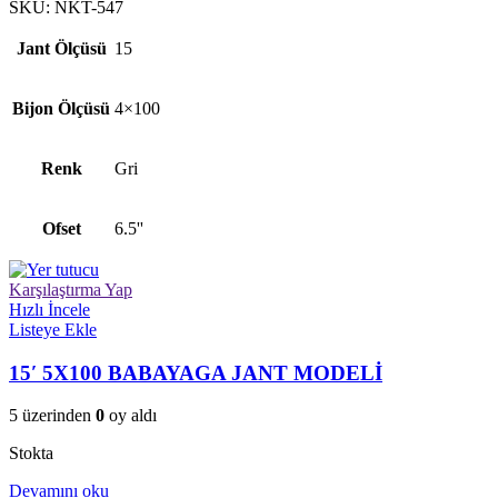
SKU:
NKT-547
Jant Ölçüsü
15
Bijon Ölçüsü
4×100
Renk
Gri
Ofset
6.5''
Karşılaştırma Yap
Hızlı İncele
Listeye Ekle
15′ 5X100 BABAYAGA JANT MODELİ
5 üzerinden
0
oy aldı
Stokta
Devamını oku