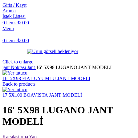
Giriş / Kayıt
Arama
İstek Listesi
0
items
₺
0.00
Menu
0
items
₺
0.00
Click to enlarge
jant Noktası
Jant
16′ 5X98 LUGANO JANT MODELİ
16′ 5X98 FIAT UYUMLU JANT MODELİ
Back to products
17 5X100 BOAVISTA JANT MODELİ
16′ 5X98 LUGANO JANT
MODELİ
Karşılaştırma Yap