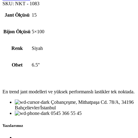
SKU:
NKT - 1083
Jant Ölçüsü
15
Bijon Ölçüsü
5×100
Renk
Siyah
Ofset
6.5''
En trend jant modelleri ve yüksek performanslı lastikler tek noktada.
Çobançeşme, Mithatpaşa Cd. 78/A, 34196
Bahçelievler/İstanbul
0545 366 55 45
Yazılarımız