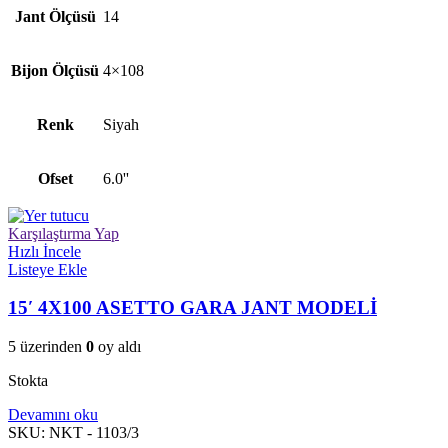
Jant Ölçüsü
14
Bijon Ölçüsü
4×108
Renk
Siyah
Ofset
6.0''
Karşılaştırma Yap
Hızlı İncele
Listeye Ekle
15′ 4X100 ASETTO GARA JANT MODELİ
5 üzerinden
0
oy aldı
Stokta
Devamını oku
SKU:
NKT - 1103/3