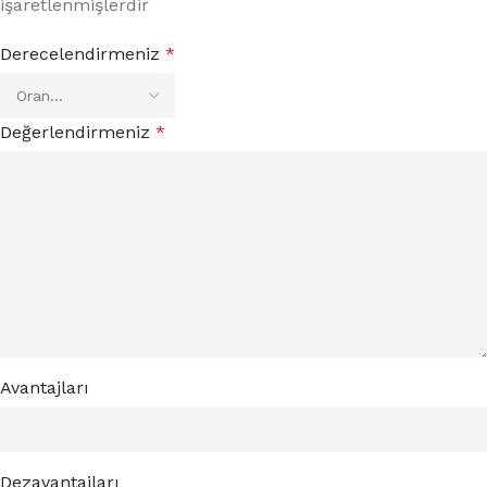
işaretlenmişlerdir
Derecelendirmeniz
*
Değerlendirmeniz
*
Avantajları
Dezavantajları