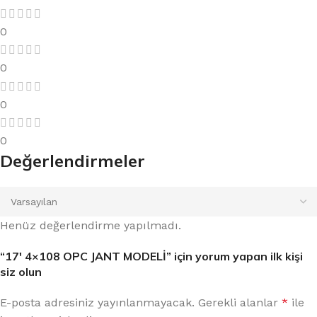
0
0
0
0
Değerlendirmeler
Henüz değerlendirme yapılmadı.
“17′ 4×108 OPC JANT MODELİ” için yorum yapan ilk kişi
siz olun
E-posta adresiniz yayınlanmayacak.
Gerekli alanlar
*
ile