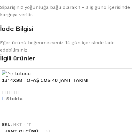
Siparişiniz yoğunluğa bağlı olarak 1 - 3 iş günü içerisinde
kargoya verilir.
İade Bilgisi
Eğer ürünü beğenmezseniz 14 gün içerisinde iade
edebilirsiniz.
İlgili ürünler
13′ 4X98 TOFAŞ CMS 40 JANT TAKIMI
Stokta
DEVAMINI OKU
SKU:
NKT - 111
JANT ÖLÇÜSÜ
13