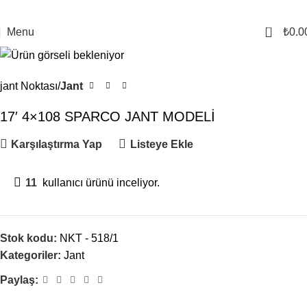
0
Menu
₺
0.0
jant Noktası
Jant
17′ 4×108 SPARCO JANT MODELİ
Karşılaştırma Yap
Listeye Ekle
11
kullanıcı ürünü inceliyor.
Stok kodu:
NKT - 518/1
Kategoriler:
Jant
Paylaş: