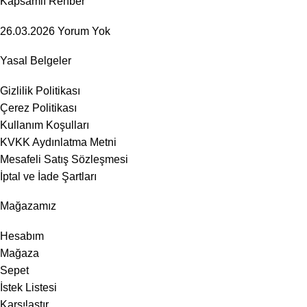
Kapsamlı Rehber
26.03.2026
Yorum Yok
Yasal Belgeler
Gizlilik Politikası
Çerez Politikası
Kullanım Koşulları
KVKK Aydınlatma Metni
Mesafeli Satış Sözleşmesi
İptal ve İade Şartları
Mağazamız
Hesabım
Mağaza
Sepet
İstek Listesi
Karşılaştır