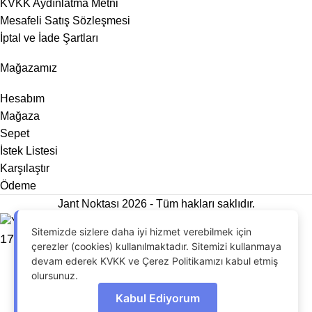
KVKK Aydınlatma Metni
Mesafeli Satış Sözleşmesi
İptal ve İade Şartları
Mağazamız
Hesabım
Mağaza
Sepet
İstek Listesi
Karşılaştır
Ödeme
Jant Noktası 2026 - Tüm hakları saklıdır.
Sitemizde sizlere daha iyi hizmet verebilmek için
17′ 5X120 BMW M2 JANT MODELİ
çerezler (cookies) kullanılmaktadır. Sitemizi kullanmaya
devam ederek KVKK ve Çerez Politikamızı kabul etmiş
olursunuz.
Kabul Ediyorum
OdrinDigital
tarafından geliştirildi.