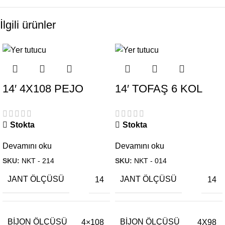
İlgili ürünler
14′ 4X108 PEJO
14′ TOFAŞ 6 KOL
CITROEN JANT
JANT TAKIMI
MODELİ
Stokta
Stokta
Devamını oku
Devamını oku
SKU:
NKT - 214
SKU:
NKT - 014
JANT ÖLÇÜSÜ
JANT ÖLÇÜSÜ
14
14
BIJON ÖLÇÜSÜ
BIJON ÖLÇÜSÜ
4×108
4X98