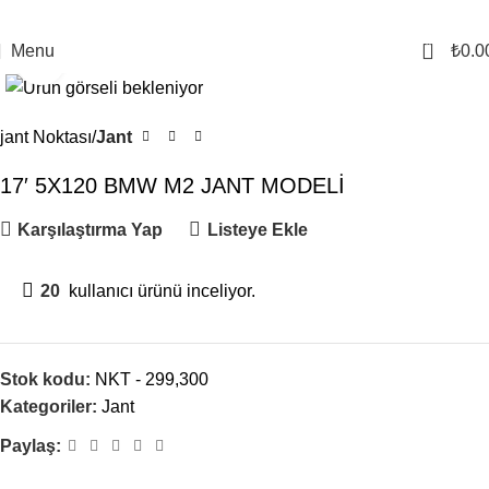
0
Menu
₺
0.0
Click to enlarge
jant Noktası
Jant
17′ 5X120 BMW M2 JANT MODELİ
Karşılaştırma Yap
Listeye Ekle
20
kullanıcı ürünü inceliyor.
Stok kodu:
NKT - 299,300
Kategoriler:
Jant
Paylaş: