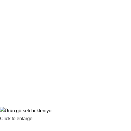
1.500 TL ve üzeri ücretsiz kargo!
Click to enlarge