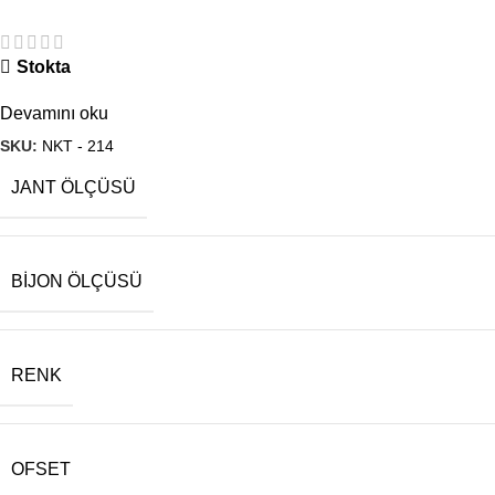
Stokta
Devamını oku
SKU:
NKT - 214
JANT ÖLÇÜSÜ
BIJON ÖLÇÜSÜ
RENK
OFSET