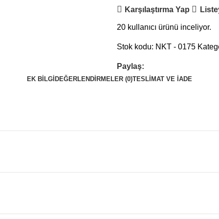
Karşılaştırma Yap
Liste
20
kullanıcı ürünü inceliyor.
Stok kodu:
NKT - 0175
Katego
Paylaş:
EK BILGI
DEĞERLENDIRMELER (0)
TESLIMAT VE İADE