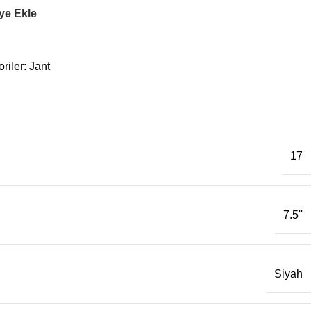
ye Ekle
riler:
Jant
17
7.5''
Siyah