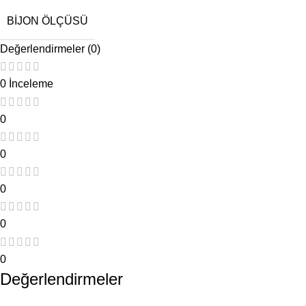
BIJON ÖLÇÜSÜ
Değerlendirmeler (0)
0 İnceleme
0
0
0
0
0
Değerlendirmeler