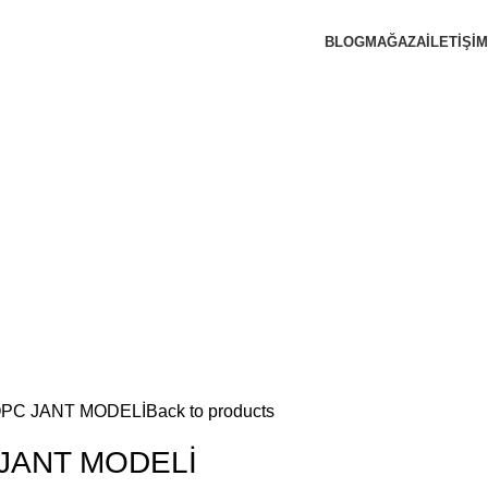
BLOG
MAĞAZA
İLETIŞIM
 OPC JANT MODELİ
Back to products
 JANT MODELİ