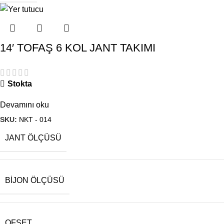
14′ TOFAŞ 6 KOL JANT TAKIMI
Stokta
Devamını oku
SKU:
NKT - 014
JANT ÖLÇÜSÜ
BIJON ÖLÇÜSÜ
OFSET