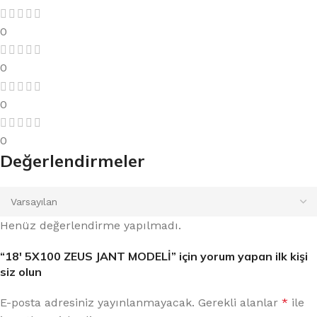
0
0
0
0
Değerlendirmeler
Henüz değerlendirme yapılmadı.
“18′ 5X100 ZEUS JANT MODELİ” için yorum yapan ilk kişi
siz olun
E-posta adresiniz yayınlanmayacak.
Gerekli alanlar
*
ile