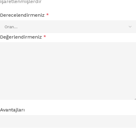
işaretlenmişlerdir
Derecelendirmeniz
*
Değerlendirmeniz
*
Avantajları