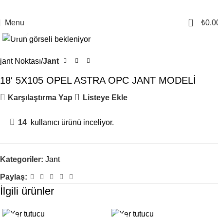
0
Menu
₺
0.0
Click to enlarge
jant Noktası
Jant
18′ 5X105 OPEL ASTRA OPC JANT MODELİ
Karşılaştırma Yap
Listeye Ekle
14
kullanıcı ürünü inceliyor.
Kategoriler:
Jant
Paylaş:
İlgili ürünler