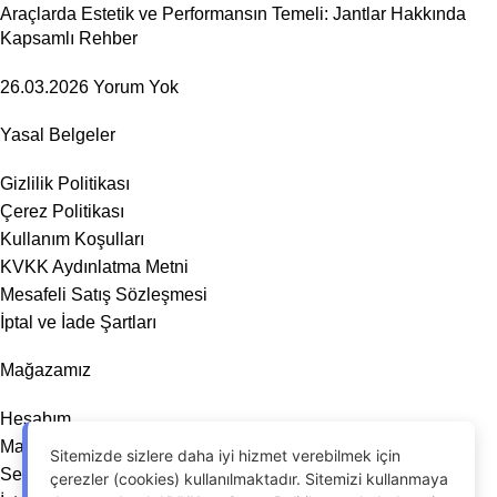
Araçlarda Estetik ve Performansın Temeli: Jantlar Hakkında
Kapsamlı Rehber
26.03.2026
Yorum Yok
Yasal Belgeler
Gizlilik Politikası
Çerez Politikası
Kullanım Koşulları
KVKK Aydınlatma Metni
Mesafeli Satış Sözleşmesi
İptal ve İade Şartları
Mağazamız
Hesabım
Mağaza
Sitemizde sizlere daha iyi hizmet verebilmek için
Sepet
çerezler (cookies) kullanılmaktadır. Sitemizi kullanmaya