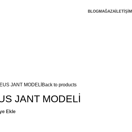
BLOG
MAĞAZA
İLETIŞIM
 ZEUS JANT MODELİ
Back to products
EUS JANT MODELİ
ye Ekle