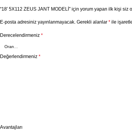
“18′ 5X112 ZEUS JANT MODELİ” için yorum yapan ilk kişi siz 
E-posta adresiniz yayınlanmayacak.
Gerekli alanlar
*
ile işaretl
Derecelendirmeniz
*
Değerlendirmeniz
*
Avantajları