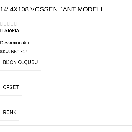
14′ 4X108 VOSSEN JANT MODELİ
Stokta
Devamını oku
SKU:
NKT-414
BIJON ÖLÇÜSÜ
OFSET
RENK