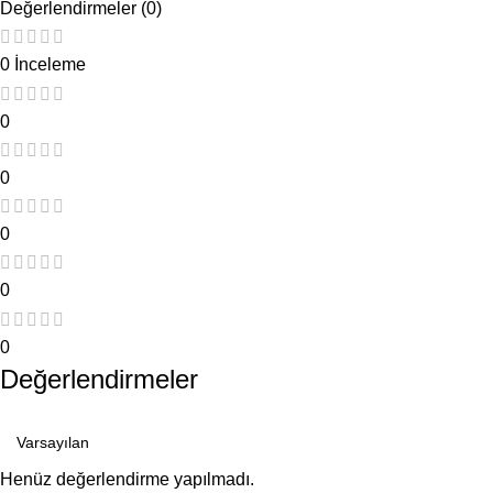
Değerlendirmeler (0)
0 İnceleme
0
0
0
0
0
Değerlendirmeler
Henüz değerlendirme yapılmadı.