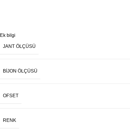
Ek bilgi
JANT ÖLÇÜSÜ
BIJON ÖLÇÜSÜ
OFSET
RENK