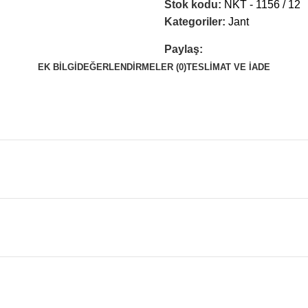
Stok kodu:
NKT - 1156 / 12
Kategoriler:
Jant
Paylaş:
EK BILGI
DEĞERLENDIRMELER (0)
TESLIMAT VE İADE