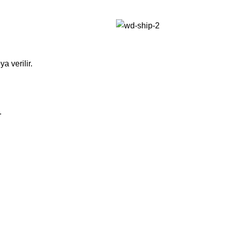
a verilir.
.