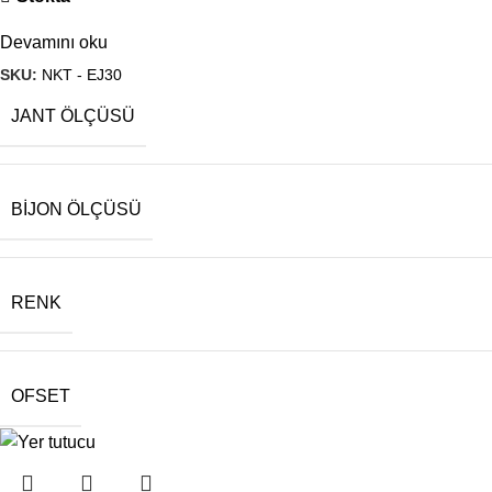
Devamını oku
SKU:
NKT - EJ30
JANT ÖLÇÜSÜ
BIJON ÖLÇÜSÜ
RENK
OFSET