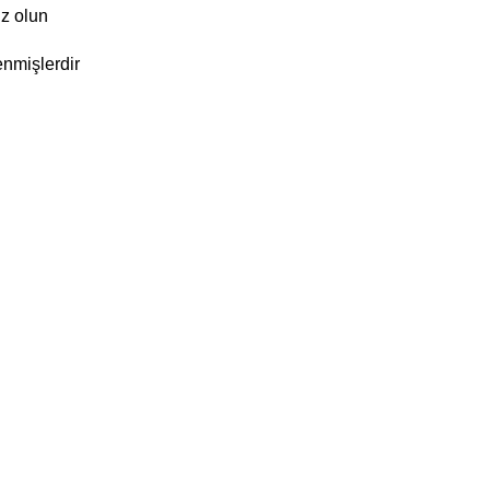
z olun
enmişlerdir