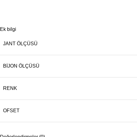
Ek bilgi
JANT ÖLÇÜSÜ
BIJON ÖLÇÜSÜ
RENK
OFSET
Değerlendirmeler (0)