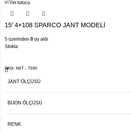
15′ 4×108 SPARCO JANT MODELİ
5 üzerinden
0
oy aldı
Stokta
SKU:
NKT - 7590
JANT ÖLÇÜSÜ
BIJON ÖLÇÜSÜ
RENK