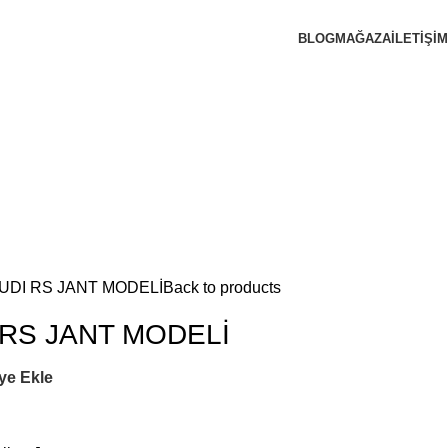
BLOG
MAĞAZA
İLETIŞIM
AUDI RS JANT MODELİ
Back to products
I RS JANT MODELİ
ye Ekle