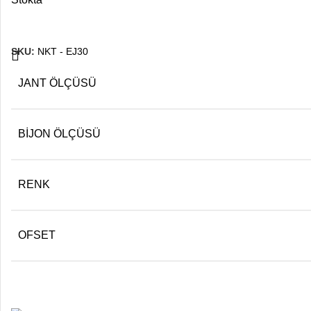
SKU:
NKT - EJ30
JANT ÖLÇÜSÜ
BIJON ÖLÇÜSÜ
RENK
OFSET