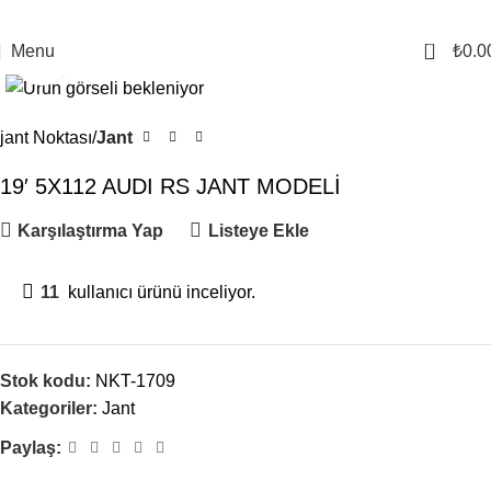
0
Menu
₺
0.0
Click to enlarge
jant Noktası
Jant
19′ 5X112 AUDI RS JANT MODELİ
Karşılaştırma Yap
Listeye Ekle
11
kullanıcı ürünü inceliyor.
Stok kodu:
NKT-1709
Kategoriler:
Jant
Paylaş: