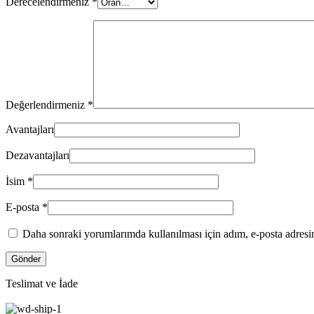
Derecelendirmeniz
*
Değerlendirmeniz
*
Avantajları
Dezavantajları
İsim
*
E-posta
*
Daha sonraki yorumlarımda kullanılması için adım, e-posta adresim
Teslimat ve İade