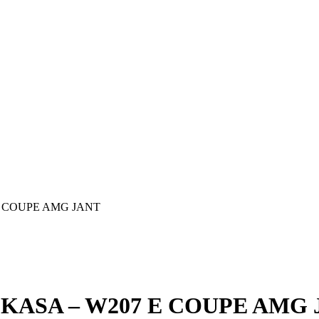
 E COUPE AMG JANT
E KASA – W207 E COUPE AMG