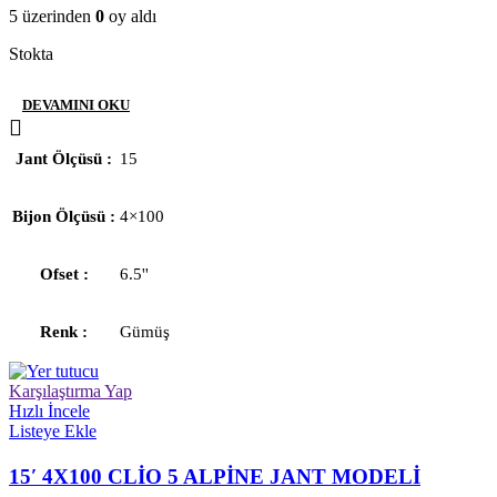
5 üzerinden
0
oy aldı
Stokta
DEVAMINI OKU
Jant Ölçüsü
15
Bijon Ölçüsü
4×100
Ofset
6.5''
Renk
Gümüş
Karşılaştırma Yap
Hızlı İncele
Listeye Ekle
15′ 4X100 CLİO 5 ALPİNE JANT MODELİ