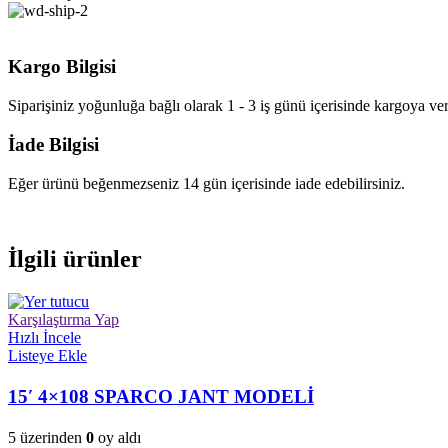
Kargo Bilgisi
Siparişiniz yoğunluğa bağlı olarak 1 - 3 iş günü içerisinde kargoya veri
İade Bilgisi
Eğer ürünü beğenmezseniz 14 gün içerisinde iade edebilirsiniz.
İlgili ürünler
Karşılaştırma Yap
Hızlı İncele
Listeye Ekle
15′ 4×108 SPARCO JANT MODELİ
5 üzerinden
0
oy aldı