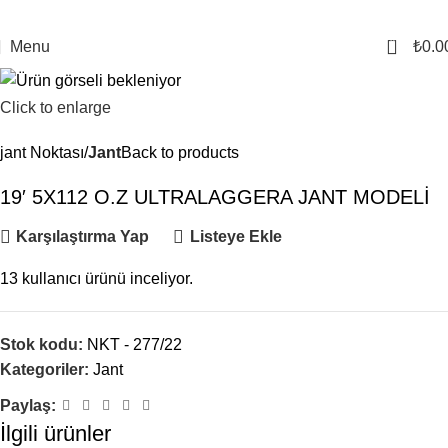
0
Menu
₺
0.0
Click to enlarge
jant Noktası
Jant
Back to products
19′ 5X112 O.Z ULTRALAGGERA JANT MODELİ
Karşılaştırma Yap
Listeye Ekle
13
kullanıcı ürünü inceliyor.
Stok kodu:
NKT - 277/22
Kategoriler:
Jant
Paylaş:
İlgili ürünler