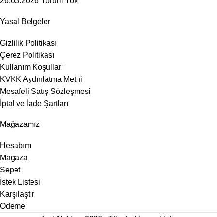
26.03.2026
Yorum Yok
Yasal Belgeler
Gizlilik Politikası
Çerez Politikası
Kullanım Koşulları
KVKK Aydınlatma Metni
Mesafeli Satış Sözleşmesi
İptal ve İade Şartları
Mağazamız
Hesabım
Mağaza
Sepet
İstek Listesi
Karşılaştır
Ödeme