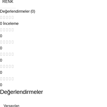
RENK
Değerlendirmeler (0)
0 İnceleme
0
0
0
0
0
Değerlendirmeler