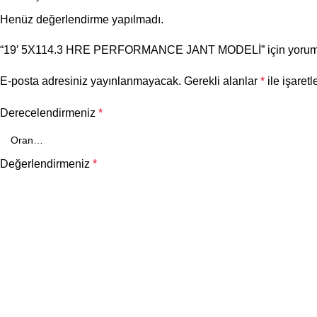
Henüz değerlendirme yapılmadı.
“19′ 5X114.3 HRE PERFORMANCE JANT MODELİ” için yorum yap
E-posta adresiniz yayınlanmayacak.
Gerekli alanlar
*
ile işaretl
Derecelendirmeniz
*
Değerlendirmeniz
*