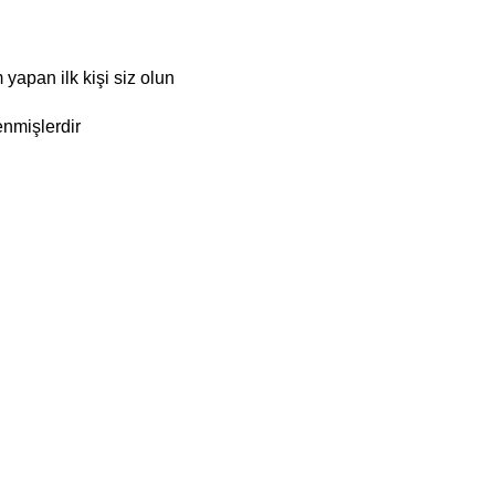
an ilk kişi siz olun
enmişlerdir