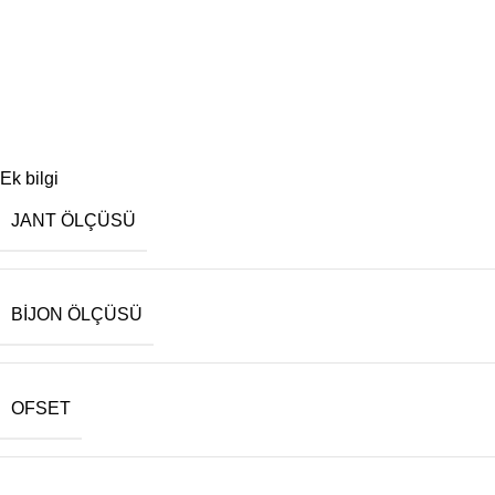
Ek bilgi
JANT ÖLÇÜSÜ
BIJON ÖLÇÜSÜ
OFSET