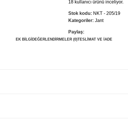
18
kullanıcı ürünü inceliyor.
Stok kodu:
NKT - 205/19
Kategoriler:
Jant
Paylaş:
EK BILGI
DEĞERLENDIRMELER (0)
TESLIMAT VE İADE