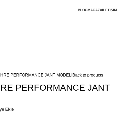
BLOG
MAĞAZA
İLETIŞIM
.3 HRE PERFORMANCE JANT MODELİ
Back to products
3 HRE PERFORMANCE JANT
ye Ekle