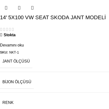
14′ 5X100 VW SEAT SKODA JANT MODELİ
Stokta
Devamını oku
SKU:
NKT-1
JANT ÖLÇÜSÜ
BIJON ÖLÇÜSÜ
RENK