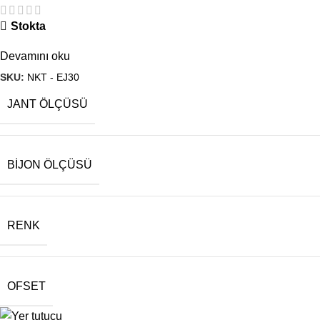
Stokta
Devamını oku
SKU:
NKT - EJ30
JANT ÖLÇÜSÜ
BIJON ÖLÇÜSÜ
RENK
OFSET