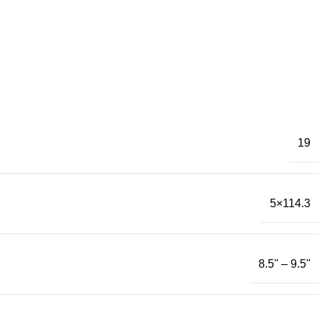
19
5×114.3
8.5'' – 9.5''