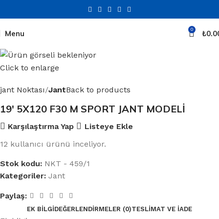
0
Menu
₺
0.0
Click to enlarge
jant Noktası
Jant
Back to products
19′ 5X120 F30 M SPORT JANT MODELİ
Karşılaştırma Yap
Listeye Ekle
12
kullanıcı ürünü inceliyor.
Stok kodu:
NKT - 459/1
Kategoriler:
Jant
Paylaş:
EK BILGI
DEĞERLENDIRMELER (0)
TESLIMAT VE İADE