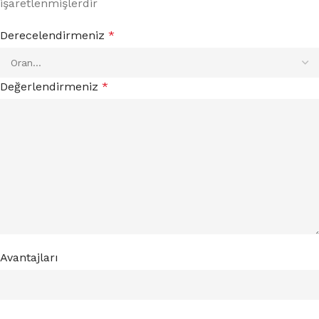
işaretlenmişlerdir
Derecelendirmeniz
*
Değerlendirmeniz
*
Avantajları