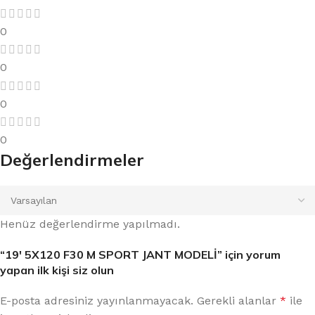
0
0
0
0
Değerlendirmeler
Henüz değerlendirme yapılmadı.
“19′ 5X120 F30 M SPORT JANT MODELİ” için yorum
yapan ilk kişi siz olun
E-posta adresiniz yayınlanmayacak.
Gerekli alanlar
*
ile