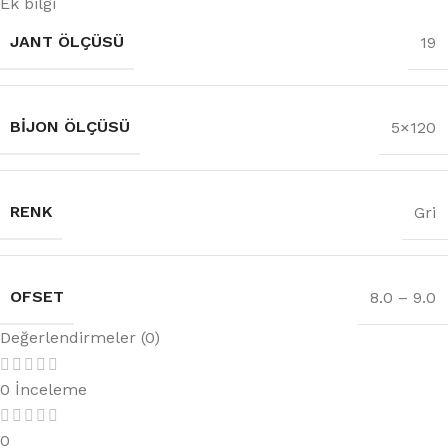
Ek bilgi
JANT ÖLÇÜSÜ
19
BIJON ÖLÇÜSÜ
5×120
RENK
Gri
OFSET
8.0 – 9.0
Değerlendirmeler (0)
0 İnceleme
0