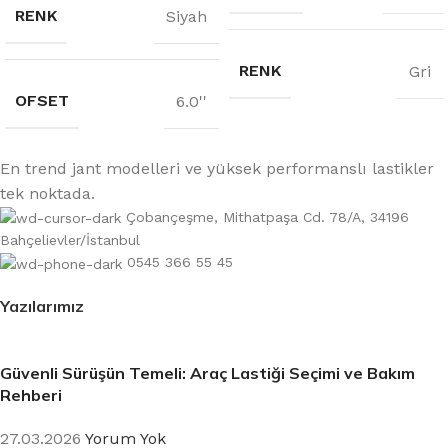
RENK
Siyah
RENK
Gri
OFSET
6.0''
En trend jant modelleri ve yüksek performanslı lastikler
tek noktada.
Çobançeşme, Mithatpaşa Cd. 78/A, 34196
Bahçelievler/İstanbul
0545 366 55 45
Yazılarımız
Güvenli Sürüşün Temeli: Araç Lastiği Seçimi ve Bakım
Rehberi
27.03.2026
Yorum Yok