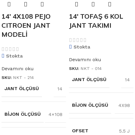
14′ 4X108 PEJO
14′ TOFAŞ 6 KOL
CITROEN JANT
JANT TAKIMI
MODELİ
Stokta
Stokta
Devamını oku
Devamını oku
SKU:
NKT - 014
SKU:
NKT - 214
JANT ÖLÇÜSÜ
14
JANT ÖLÇÜSÜ
14
BIJON ÖLÇÜSÜ
4X98
BIJON ÖLÇÜSÜ
4×108
OFSET
5.5 J