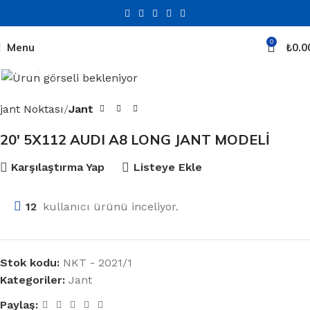
0
Menu
₺
0.0
Click to enlarge
jant Noktası
Jant
20′ 5X112 AUDI A8 LONG JANT MODELİ
Karşılaştırma Yap
Listeye Ekle
12
kullanıcı ürünü inceliyor.
Stok kodu:
NKT - 2021/1
Kategoriler:
Jant
Paylaş: