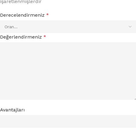
işaretlenmişlerdir
Derecelendirmeniz
*
Değerlendirmeniz
*
Avantajları