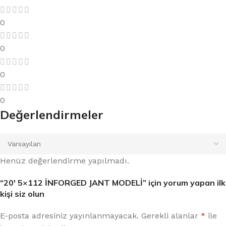
0
0
0
0
Değerlendirmeler
Henüz değerlendirme yapılmadı.
“20′ 5×112 İNFORGED JANT MODELİ” için yorum yapan ilk
kişi siz olun
E-posta adresiniz yayınlanmayacak.
Gerekli alanlar
*
ile