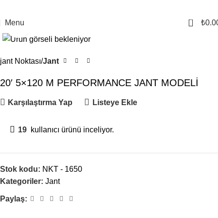
0
Menu
₺
0.0
Click to enlarge
jant Noktası
Jant
20′ 5×120 M PERFORMANCE JANT MODELİ
Karşılaştırma Yap
Listeye Ekle
19
kullanıcı ürünü inceliyor.
Stok kodu:
NKT - 1650
Kategoriler:
Jant
Paylaş: