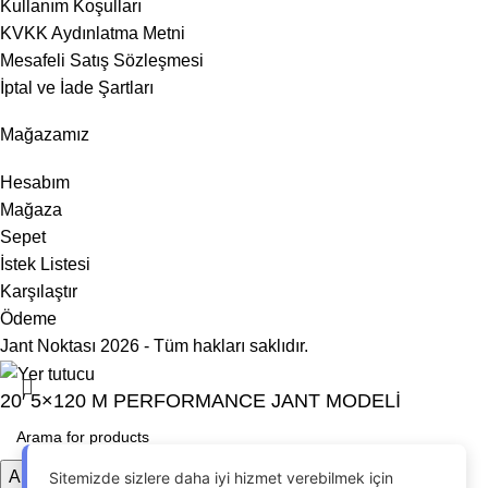
Kullanım Koşulları
KVKK Aydınlatma Metni
Mesafeli Satış Sözleşmesi
İptal ve İade Şartları
Mağazamız
Hesabım
Mağaza
Sepet
İstek Listesi
Karşılaştır
Ödeme
Jant Noktası 2026 - Tüm hakları saklıdır.
20′ 5×120 M PERFORMANCE JANT MODELİ
Arama
Sitemizde sizlere daha iyi hizmet verebilmek için