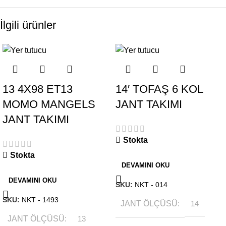
İlgili ürünler
13 4X98 ET13
14′ TOFAŞ 6 KOL
MOMO MANGELS
JANT TAKIMI
JANT TAKIMI
Stokta
Stokta
DEVAMINI OKU
DEVAMINI OKU
SKU:
NKT - 014
SKU:
NKT - 1493
JANT ÖLÇÜSÜ
14
JANT ÖLÇÜSÜ
13