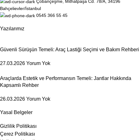
Çobançeşme, Mithatpaşa Cd. 78/A, 34196
Bahçelievler/İstanbul
0545 366 55 45
Yazılarımız
Güvenli Sürüşün Temeli: Araç Lastiği Seçimi ve Bakım Rehberi
27.03.2026
Yorum Yok
Araçlarda Estetik ve Performansın Temeli: Jantlar Hakkında
Kapsamlı Rehber
26.03.2026
Yorum Yok
Yasal Belgeler
Gizlilik Politikası
Çerez Politikası