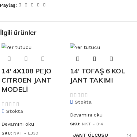
Paylaş:
İlgili ürünler
14′ 4X108 PEJO
14′ TOFAŞ 6 KOL
CITROEN JANT
JANT TAKIMI
MODELİ
Stokta
Stokta
Devamını oku
Devamını oku
SKU:
NKT - 014
SKU:
NKT - EJ30
JANT ÖLÇÜSÜ
14