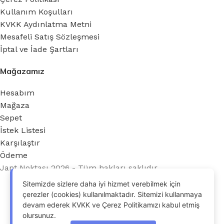
Kullanım Koşulları
KVKK Aydınlatma Metni
Mesafeli Satış Sözleşmesi
İptal ve İade Şartları
Mağazamız
Hesabım
Mağaza
Sepet
İstek Listesi
Karşılaştır
Ödeme
Jant Noktası 2026 - Tüm hakları saklıdır.
OdrinDigital
tarafından geliştirildi.
Sitemizde sizlere daha iyi hizmet verebilmek için
çerezler (cookies) kullanılmaktadır. Sitemizi kullanmaya
devam ederek KVKK ve Çerez Politikamızı kabul etmiş
olursunuz.