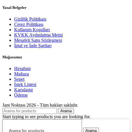
Yasal Belgeler
Gizlilik Politikası
Çerez Politikası
Kullanım Koşulları
KVKK Aydınlatma Metni
Mesafeli Satış Sözleşmesi
İptal ve İade Şartları
Mağazamız
Hesabım
Mağaza
Sepet
İstek Listesi
Karşılaştır
Ödeme
Jant Noktası 2026 - Tüm hakları saklıdır.
Arama
Start typing to see products you are looking for.
Arama