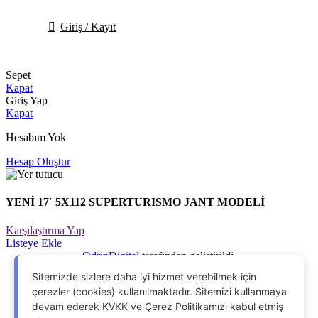
Giriş / Kayıt
Sepet
Kapat
Giriş Yap
Kapat
Hesabım Yok
Hesap Oluştur
YENİ 17′ 5X112 SUPERTURISMO JANT MODELİ
Karşılaştırma Yap
Listeye Ekle
OdrinDigital
tarafından geliştirildi.
Menu
Sitemizde sizlere daha iyi hizmet verebilmek için
çerezler (cookies) kullanılmaktadır. Sitemizi kullanmaya
İstek Listesi
devam ederek KVKK ve Çerez Politikamızı kabul etmiş