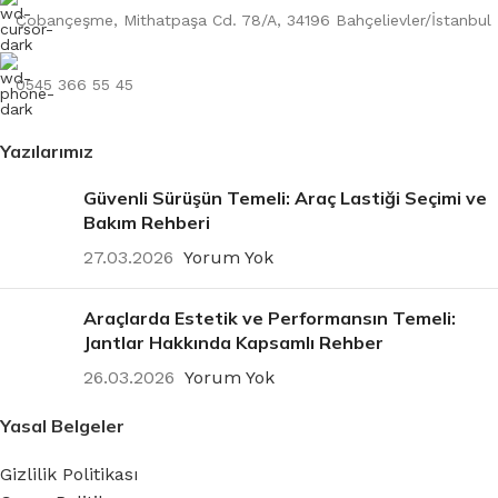
Çobançeşme, Mithatpaşa Cd. 78/A, 34196 Bahçelievler/İstanbul
6.5''
OFSET
0545 366 55 45
Yazılarımız
Güvenli Sürüşün Temeli: Araç Lastiği Seçimi ve
Bakım Rehberi
27.03.2026
Yorum Yok
Araçlarda Estetik ve Performansın Temeli:
Jantlar Hakkında Kapsamlı Rehber
26.03.2026
Yorum Yok
Yasal Belgeler
Gizlilik Politikası