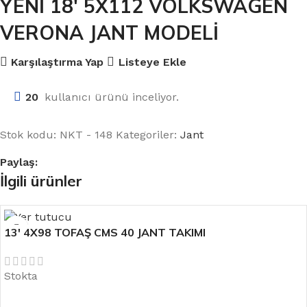
YENİ 18′ 5X112 VOLKSWAGEN
VERONA JANT MODELİ
Karşılaştırma Yap
Listeye Ekle
20
kullanıcı ürünü inceliyor.
Stok kodu:
NKT - 148
Kategoriler:
Jant
Paylaş:
İlgili ürünler
13′ 4X98 TOFAŞ CMS 40 JANT TAKIMI
Stokta