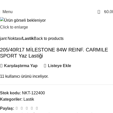
0
Menu
₺
0.0
Click to enlarge
jant Noktası
Lastik
Back to products
205/40R17 MİLESTONE 84W REINF. CARMILE
SPORT Yaz Lastiği
Karşılaştırma Yap
Listeye Ekle
11
kullanıcı ürünü inceliyor.
Stok kodu:
NKT-122400
Kategoriler:
Lastik
Paylaş: