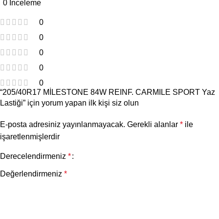
0 İnceleme
0
0
0
0
0
“205/40R17 MİLESTONE 84W REINF. CARMILE SPORT Yaz
Lastiği” için yorum yapan ilk kişi siz olun
E-posta adresiniz yayınlanmayacak.
Gerekli alanlar
*
ile
işaretlenmişlerdir
Derecelendirmeniz
*
Değerlendirmeniz
*