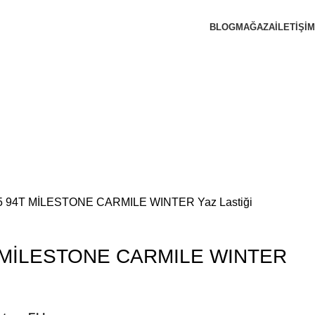
BLOG
MAĞAZA
İLETIŞIM
5 94T MİLESTONE CARMILE WINTER Yaz Lastiği
T MİLESTONE CARMILE WINTER