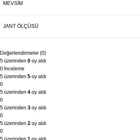
MEVSIM
JANT ÖLÇÜSÜ
Değerlendirmeler (0)
5 üzerinden
0
oy aldı
0 İnceleme
5 üzerinden
5
oy aldı
0
5 üzerinden
4
oy aldı
0
5 üzerinden
3
oy aldı
0
5 üzerinden
2
oy aldı
0
5 üzerinden
1
oy aldı