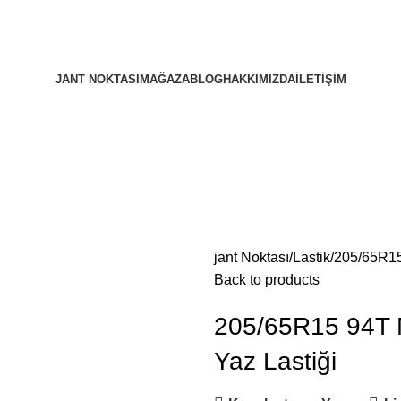
JANT NOKTASI
MAĞAZA
BLOG
HAKKIMIZDA
İLETIŞIM
jant Noktası
Lastik
205/65R1
Back to products
205/65R15 94
Yaz Lastiği