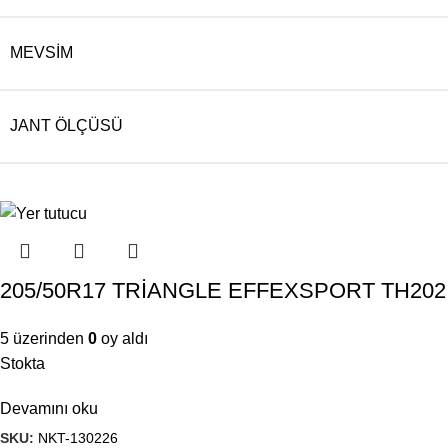
MEVSIM
JANT ÖLÇÜSÜ
205/50R17 TRİANGLE EFFEXSPORT TH202 XL
5 üzerinden
0
oy aldı
Stokta
Devamını oku
SKU:
NKT-130226