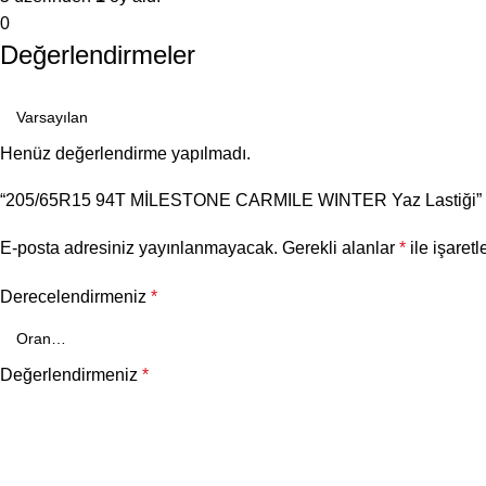
0
Değerlendirmeler
Henüz değerlendirme yapılmadı.
“205/65R15 94T MİLESTONE CARMILE WINTER Yaz Lastiği” için
E-posta adresiniz yayınlanmayacak.
Gerekli alanlar
*
ile işaretl
Derecelendirmeniz
*
Değerlendirmeniz
*