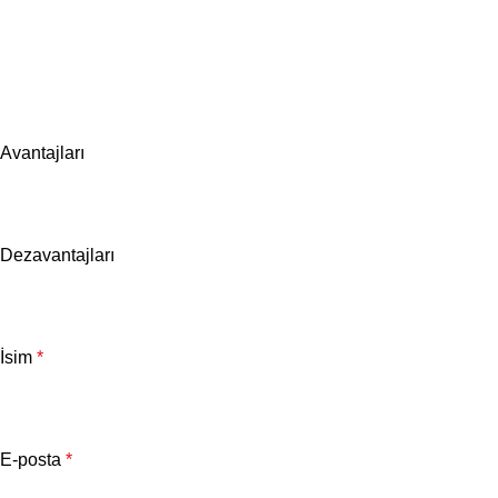
Avantajları
Dezavantajları
İsim
*
E-posta
*