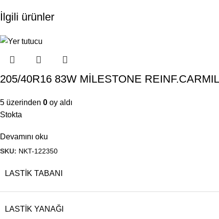
İlgili ürünler
205/40R16 83W MİLESTONE REINF.CARMILE
5 üzerinden
0
oy aldı
Stokta
Devamını oku
SKU:
NKT-122350
LASTIK TABANI
LASTIK YANAĞI