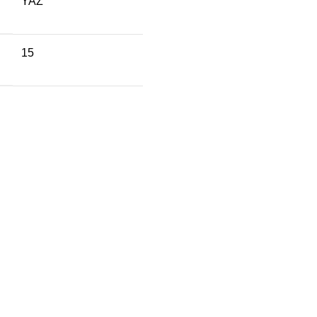
YAZ
15