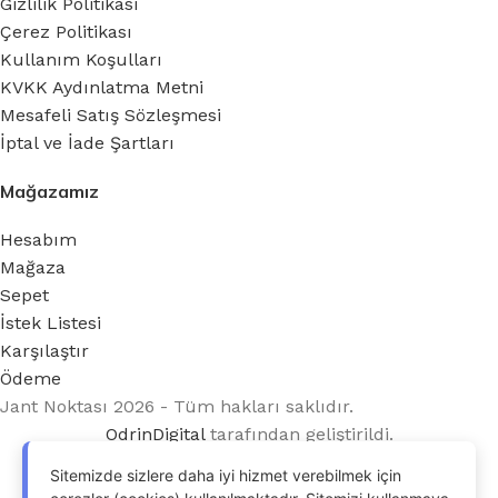
Gizlilik Politikası
Çerez Politikası
Kullanım Koşulları
KVKK Aydınlatma Metni
Mesafeli Satış Sözleşmesi
İptal ve İade Şartları
Mağazamız
Hesabım
Mağaza
Sepet
İstek Listesi
Karşılaştır
Ödeme
Jant Noktası 2026 - Tüm hakları saklıdır.
OdrinDigital
tarafından geliştirildi.
Sitemizde sizlere daha iyi hizmet verebilmek için