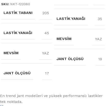
SKU:
NKT-122060
LASTIK TABANI
205
LASTIK YANAĞI
35
LASTIK YANAĞI
45
MEVSIM
YAZ
MEVSIM
YAZ
JANT ÖLÇÜSÜ
19
JANT ÖLÇÜSÜ
17
En trend jant modelleri ve yüksek performanslı lastikler
tek noktada.