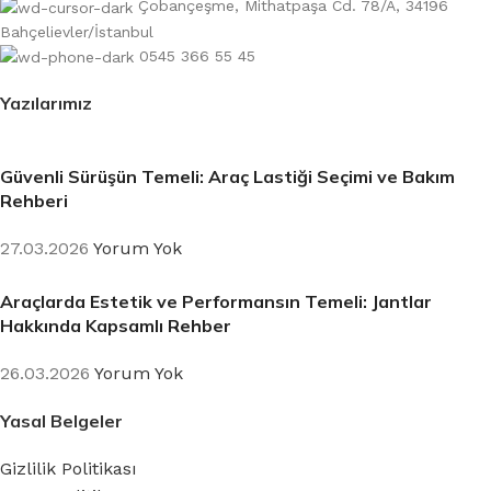
Çobançeşme, Mithatpaşa Cd. 78/A, 34196
Bahçelievler/İstanbul
0545 366 55 45
Yazılarımız
Güvenli Sürüşün Temeli: Araç Lastiği Seçimi ve Bakım
Rehberi
27.03.2026
Yorum Yok
Araçlarda Estetik ve Performansın Temeli: Jantlar
Hakkında Kapsamlı Rehber
26.03.2026
Yorum Yok
Yasal Belgeler
Gizlilik Politikası