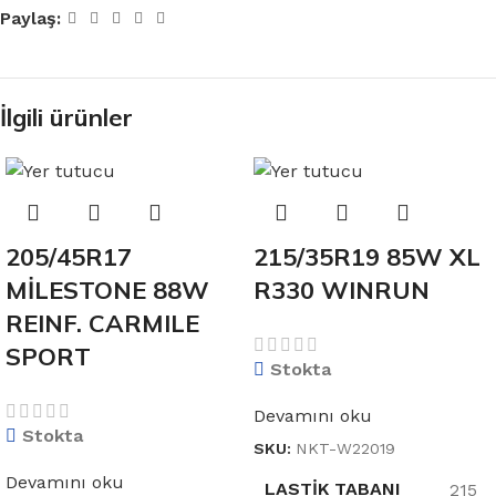
Paylaş:
İlgili ürünler
205/45R17
215/35R19 85W XL
MİLESTONE 88W
R330 WINRUN
REINF. CARMILE
SPORT
Stokta
Devamını oku
Stokta
SKU:
NKT-W22019
Devamını oku
LASTIK TABANI
215