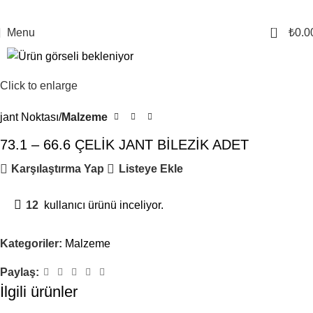
0
Menu
₺
0.0
Click to enlarge
jant Noktası
Malzeme
73.1 – 66.6 ÇELİK JANT BİLEZİK ADET
Karşılaştırma Yap
Listeye Ekle
12
kullanıcı ürünü inceliyor.
Kategoriler:
Malzeme
Paylaş:
İlgili ürünler