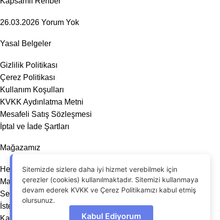
Kapsamlı Rehber
26.03.2026
Yorum Yok
Yasal Belgeler
Gizlilik Politikası
Çerez Politikası
Kullanım Koşulları
KVKK Aydınlatma Metni
Mesafeli Satış Sözleşmesi
İptal ve İade Şartları
Mağazamız
Sitemizde sizlere daha iyi hizmet verebilmek için
Hesabım
çerezler (cookies) kullanılmaktadır. Sitemizi kullanmaya
Mağaza
devam ederek KVKK ve Çerez Politikamızı kabul etmiş
Sepet
olursunuz.
İstek Listesi
Kabul Ediyorum
Karşılaştır