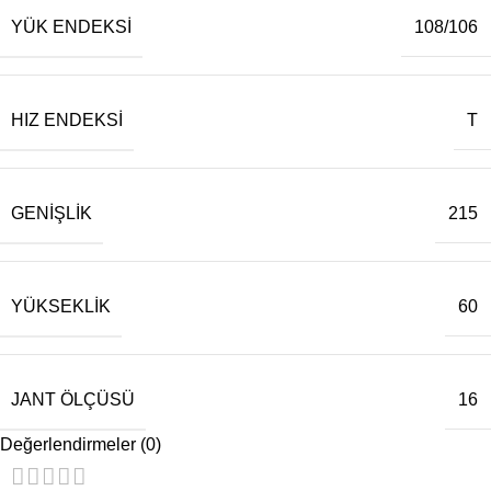
YÜK ENDEKSI
108/106
HIZ ENDEKSI
T
GENIŞLIK
215
YÜKSEKLIK
60
JANT ÖLÇÜSÜ
16
Değerlendirmeler (0)