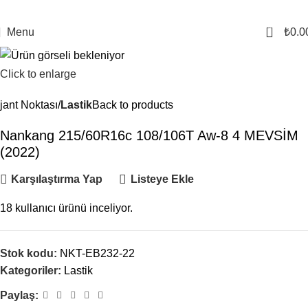
0
Menu
₺
0.0
Click to enlarge
jant Noktası
Lastik
Back to products
Nankang 215/60R16c 108/106T Aw-8 4 MEVSİM
(2022)
Karşılaştırma Yap
Listeye Ekle
18
kullanıcı ürünü inceliyor.
Stok kodu:
NKT-EB232-22
Kategoriler:
Lastik
Paylaş: