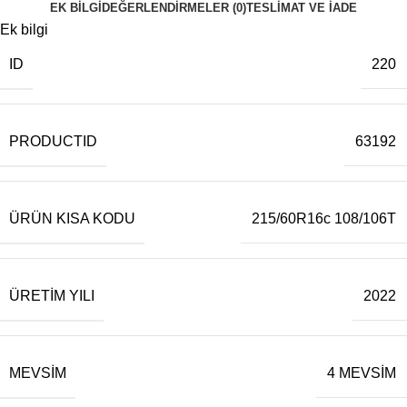
EK BILGI
DEĞERLENDIRMELER (0)
TESLIMAT VE İADE
Ek bilgi
ID
220
PRODUCTID
63192
ÜRÜN KISA KODU
215/60R16c 108/106T
ÜRETIM YILI
2022
MEVSIM
4 MEVSİM