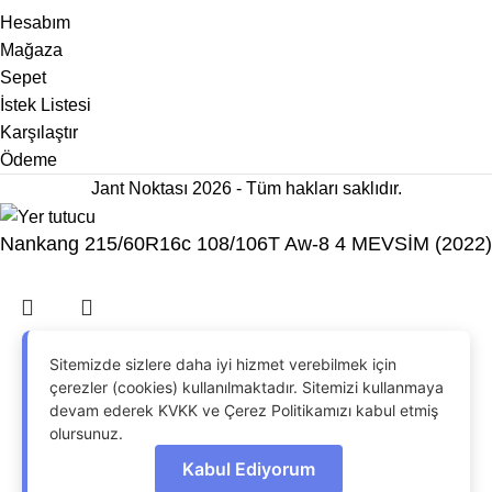
Hesabım
Mağaza
Sepet
İstek Listesi
Karşılaştır
Ödeme
Jant Noktası 2026 - Tüm hakları saklıdır.
Nankang 215/60R16c 108/106T Aw-8 4 MEVSİM (2022)
OdrinDigital
tarafından geliştirildi.
Sitemizde sizlere daha iyi hizmet verebilmek için
Menu
çerezler (cookies) kullanılmaktadır. Sitemizi kullanmaya
devam ederek KVKK ve Çerez Politikamızı kabul etmiş
İstek Listesi
olursunuz.
Kabul Ediyorum
Karşılaştır