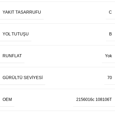
YAKIT TASARRUFU
C
YOL TUTUŞU
B
RUNFLAT
Yok
GÜRÜLTÜ SEVIYESI
70
OEM
2156016c 108106T