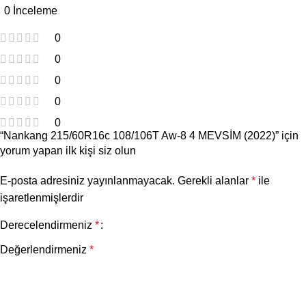
0 İnceleme
0
0
0
0
0
“Nankang 215/60R16c 108/106T Aw-8 4 MEVSİM (2022)” için
yorum yapan ilk kişi siz olun
E-posta adresiniz yayınlanmayacak.
Gerekli alanlar
*
ile
işaretlenmişlerdir
Derecelendirmeniz
*
Değerlendirmeniz
*