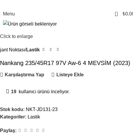
0
Menu
₺
0.0
Click to enlarge
jant Noktası
Lastik
Nankang 235/45R17 97V Aw-6 4 MEVSİM (2023)
Karşılaştırma Yap
Listeye Ekle
19
kullanıcı ürünü inceliyor.
Stok kodu:
NKT-JD131-23
Kategoriler:
Lastik
Paylaş: