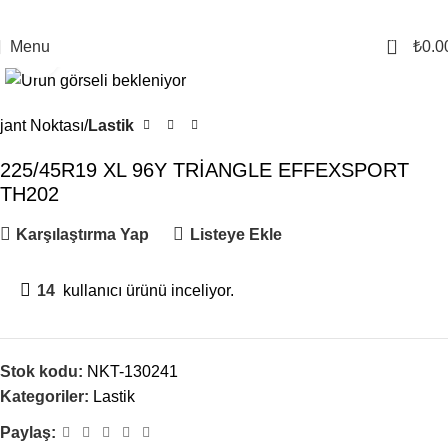
0
Menu
₺
0.0
Click to enlarge
jant Noktası
Lastik
225/45R19 XL 96Y TRİANGLE EFFEXSPORT
TH202
Karşılaştırma Yap
Listeye Ekle
14
kullanıcı ürünü inceliyor.
Stok kodu:
NKT-130241
Kategoriler:
Lastik
Paylaş: