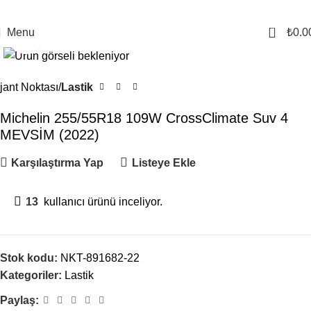
0
Menu
₺
0.0
Click to enlarge
jant Noktası
Lastik
Michelin 255/55R18 109W CrossClimate Suv 4
MEVSİM (2022)
Karşılaştırma Yap
Listeye Ekle
13
kullanıcı ürünü inceliyor.
Stok kodu:
NKT-891682-22
Kategoriler:
Lastik
Paylaş: