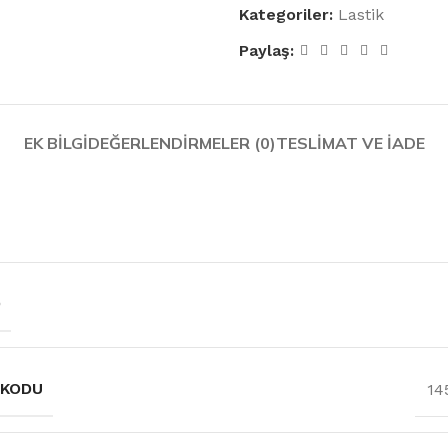
Kategoriler:
Lastik
Paylaş:
EK BILGI
DEĞERLENDIRMELER (0)
TESLIMAT VE İADE
D
 KODU
14