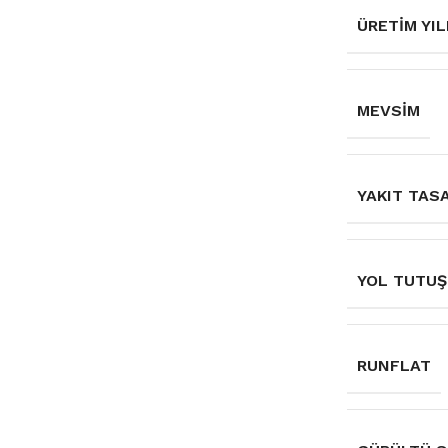
ÜRETIM YIL
MEVSIM
YAKIT TAS
YOL TUTUŞ
RUNFLAT