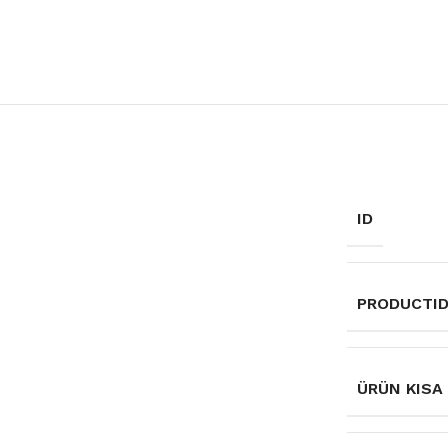
ID
PRODUCTI
ÜRÜN KISA