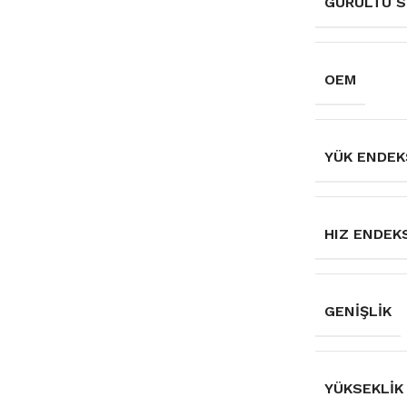
GÜRÜLTÜ S
OEM
YÜK ENDEK
HIZ ENDEK
GENIŞLIK
YÜKSEKLIK