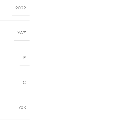
2022
YAZ
F
C
Yok