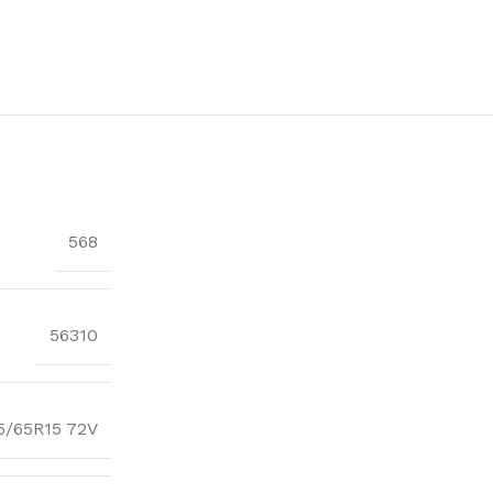
568
56310
5/65R15 72V