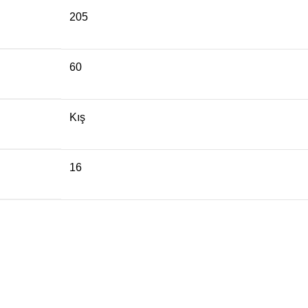
205
60
Kış
16