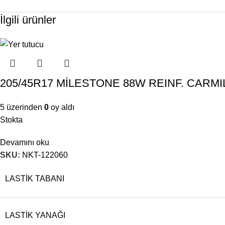
İlgili ürünler
205/45R17 MİLESTONE 88W REINF. CARM
5 üzerinden
0
oy aldı
Stokta
Devamını oku
SKU:
NKT-122060
LASTIK TABANI
LASTIK YANAĞI