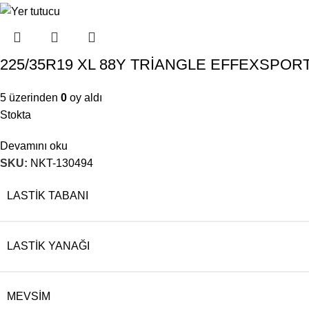
225/35R19 XL 88Y TRİANGLE EFFEXSPOR
5 üzerinden
0
oy aldı
Stokta
Devamını oku
SKU:
NKT-130494
LASTIK TABANI
LASTIK YANAĞI
MEVSIM