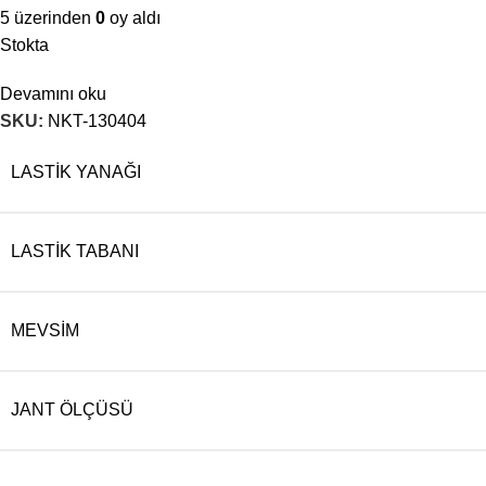
5 üzerinden
0
oy aldı
Stokta
Devamını oku
SKU:
NKT-130404
LASTIK YANAĞI
LASTIK TABANI
MEVSIM
JANT ÖLÇÜSÜ