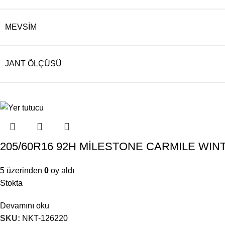
MEVSIM
JANT ÖLÇÜSÜ
205/60R16 92H MİLESTONE CARMILE WINTER
5 üzerinden
0
oy aldı
Stokta
Devamını oku
SKU:
NKT-126220