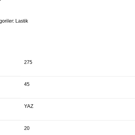
oriler:
Lastik
275
45
YAZ
20