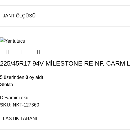
JANT ÖLÇÜSÜ
225/45R17 94V MİLESTONE REINF. CARMI
5 üzerinden
0
oy aldı
Stokta
Devamını oku
SKU:
NKT-127360
LASTIK TABANI