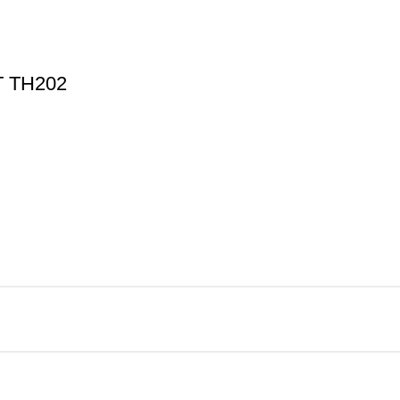
T TH202