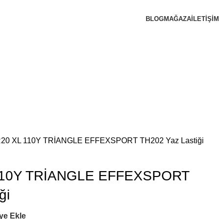
BLOG
MAĞAZA
İLETIŞIM
R20 XL 110Y TRİANGLE EFFEXSPORT TH202 Yaz Lastiği
 110Y TRİANGLE EFFEXSPORT
ği
ye Ekle