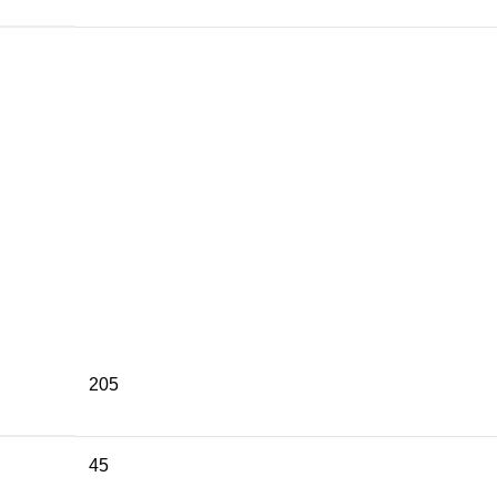
205
45