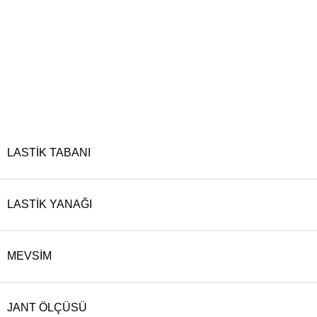
LASTIK TABANI
LASTIK YANAĞI
MEVSIM
JANT ÖLÇÜSÜ