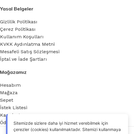
Yasal Belgeler
Gizlilik Politikası
Çerez Politikası
Kullanım Koşulları
KVKK Aydınlatma Metni
Mesafeli Satış Sözleşmesi
İptal ve İade Şartları
Mağazamız
Hesabım
Mağaza
Sepet
İstek Listesi
Karşılaştır
Ödeme
Sitemizde sizlere daha iyi hizmet verebilmek için
çerezler (cookies) kullanılmaktadır. Sitemizi kullanmaya
Jant Noktası 2026 - Tüm hakları saklıdır.