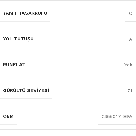
YAKIT TASARRUFU
C
YOL TUTUŞU
A
RUNFLAT
Yok
GÜRÜLTÜ SEVIYESI
71
OEM
2355017 96W