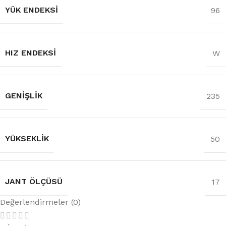
YÜK ENDEKSI
96
HIZ ENDEKSI
W
GENIŞLIK
235
YÜKSEKLIK
50
JANT ÖLÇÜSÜ
17
Değerlendirmeler (0)