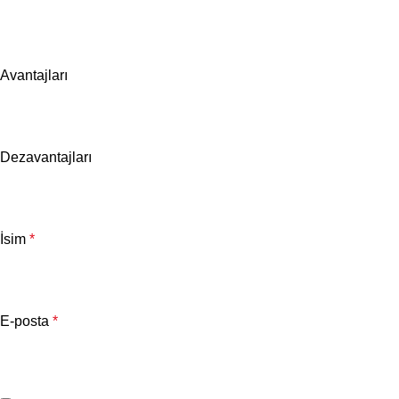
Avantajları
Dezavantajları
İsim
*
E-posta
*