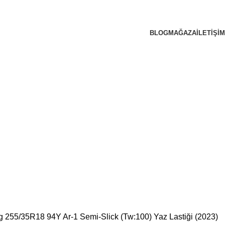
BLOG
MAĞAZA
İLETIŞIM
 255/35R18 94Y Ar-1 Semi-Slick (Tw:100) Yaz Lastiği (2023)