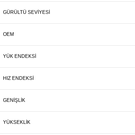
GÜRÜLTÜ SEVIYESI
OEM
YÜK ENDEKSI
HIZ ENDEKSI
GENIŞLIK
YÜKSEKLIK