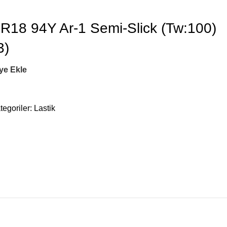
18 94Y Ar-1 Semi-Slick (Tw:100)
3)
ye Ekle
tegoriler:
Lastik