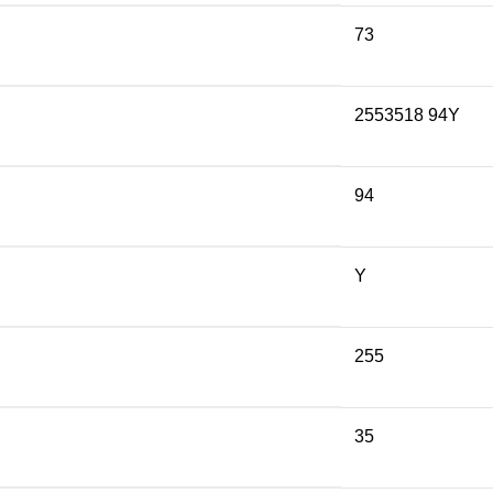
73
2553518 94Y
94
Y
255
35