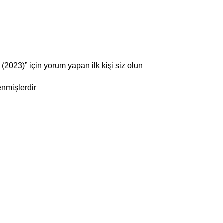
023)” için yorum yapan ilk kişi siz olun
enmişlerdir