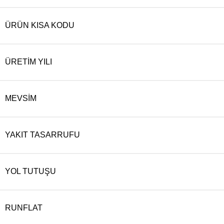
ÜRÜN KISA KODU
ÜRETIM YILI
MEVSIM
YAKIT TASARRUFU
YOL TUTUŞU
RUNFLAT