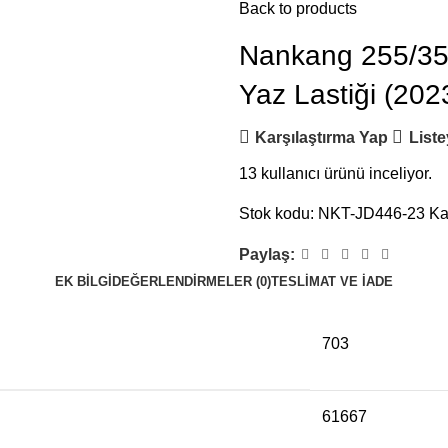
Back to products
Nankang 255/35R
Yaz Lastiği (202
Karşılaştırma Yap
Liste
13
kullanıcı ürünü inceliyor.
Stok kodu:
NKT-JD446-23
Ka
Paylaş:
EK BILGI
DEĞERLENDIRMELER (0)
TESLIMAT VE İADE
703
61667