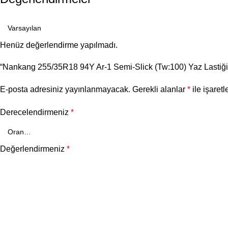
Henüz değerlendirme yapılmadı.
“Nankang 255/35R18 94Y Ar-1 Semi-Slick (Tw:100) Yaz Lastiği (2
E-posta adresiniz yayınlanmayacak.
Gerekli alanlar
*
ile işaretl
Derecelendirmeniz
*
Değerlendirmeniz
*