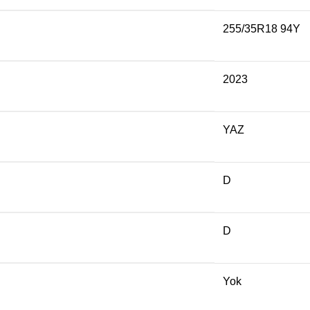
255/35R18 94Y
2023
YAZ
D
D
Yok