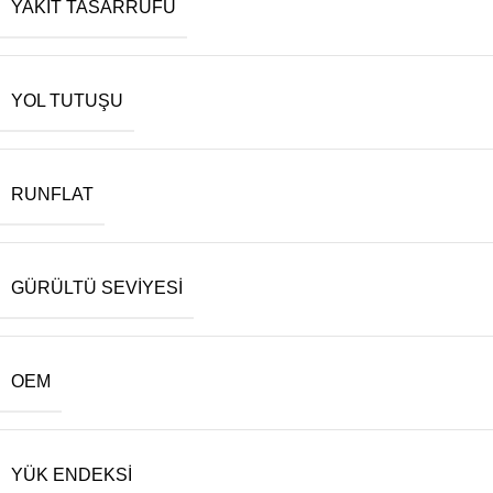
YAKIT TASARRUFU
YOL TUTUŞU
RUNFLAT
GÜRÜLTÜ SEVIYESI
OEM
YÜK ENDEKSI