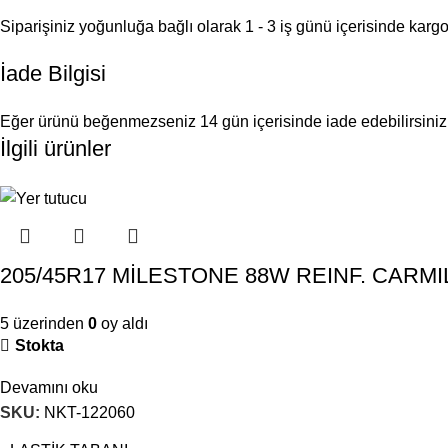
Siparişiniz yoğunluğa bağlı olarak 1 - 3 iş günü içerisinde kargoy
İade Bilgisi
Eğer ürünü beğenmezseniz 14 gün içerisinde iade edebilirsiniz
İlgili ürünler
205/45R17 MİLESTONE 88W REINF. CARM
5 üzerinden
0
oy aldı
Stokta
Devamını oku
SKU:
NKT-122060