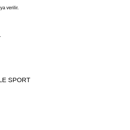
a verilir.
.
ILE SPORT