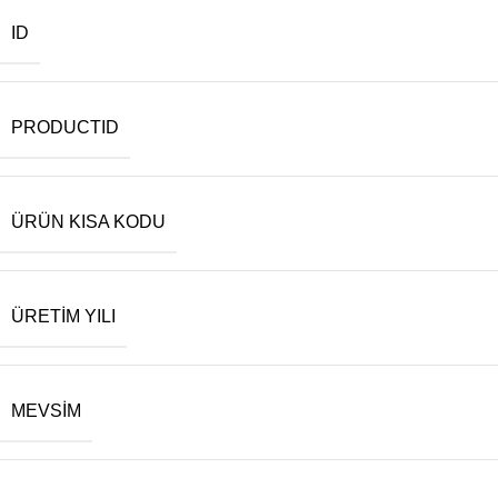
ID
PRODUCTID
ÜRÜN KISA KODU
ÜRETIM YILI
MEVSIM