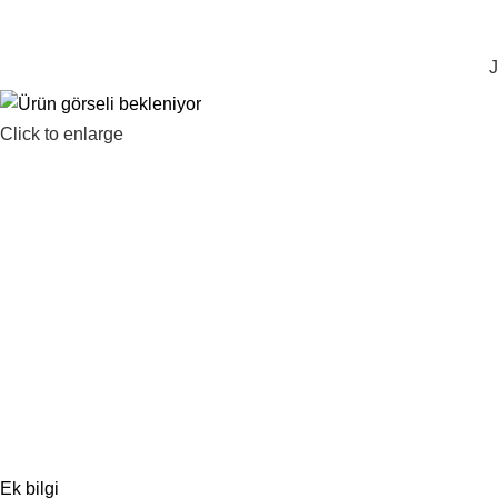
1.500 TL ve üzeri ücretsiz kargo!
J
Click to enlarge
Ek bilgi