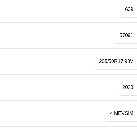
639
57091
205/50R17 93V
2023
4 MEVSİM