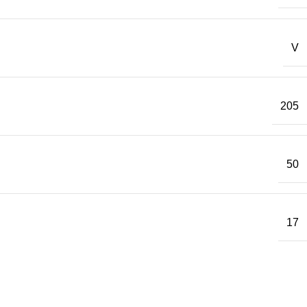
V
205
50
17