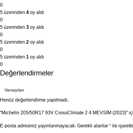
0
5 üzerinden
4
oy aldı
0
5 üzerinden
3
oy aldı
0
5 üzerinden
2
oy aldı
0
5 üzerinden
1
oy aldı
0
Değerlendirmeler
Henüz değerlendirme yapılmadı.
“Michelin 205/50R17 93V CrossClimate 2 4 MEVSİM (2023)” için
E-posta adresiniz yayınlanmayacak.
Gerekli alanlar
*
ile işaretl