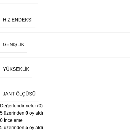
HIZ ENDEKSI
GENIŞLIK
YÜKSEKLIK
JANT ÖLÇÜSÜ
Değerlendirmeler (0)
5 üzerinden
0
oy aldı
0 İnceleme
5 üzerinden
5
oy aldı